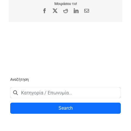
Μοιράσου το!
Facebook
X
Reddit
LinkedIn
Email
Αναζήτηση
Search