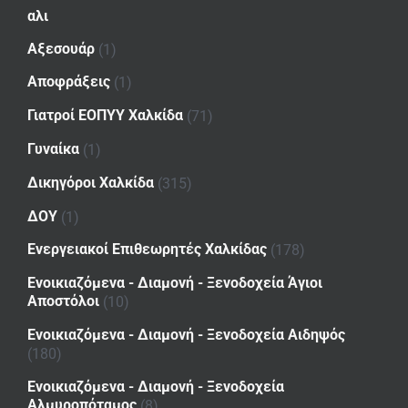
αλι
Αξεσουάρ
(1)
Αποφράξεις
(1)
Γιατροί ΕΟΠΥΥ Χαλκίδα
(71)
Γυναίκα
(1)
Δικηγόροι Χαλκίδα
(315)
ΔΟΥ
(1)
Ενεργειακοί Επιθεωρητές Χαλκίδας
(178)
Ενοικιαζόμενα - Διαμονή - Ξενοδοχεία Άγιοι
Αποστόλοι
(10)
Ενοικιαζόμενα - Διαμονή - Ξενοδοχεία Αιδηψός
(180)
Ενοικιαζόμενα - Διαμονή - Ξενοδοχεία
Αλμυροπόταμος
(8)