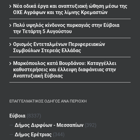
Νέα οδικά έργα και αναπτυξιακή ώθηση μέσω της
ΟΧΕ Αγράφων και της λίμνης Κρεμαστών
Πολύ υψηλός κίνδυνος πυρκαγιάς στην Εύβοια
την Τετάρτη 5 Αυγούστου
Ορισμός Εντεταλμένων Περιφερειακών
Συμβούλων Στερεάς Ελλάδας
Μαρκόπουλος κατά Βουρδάνου: Καταγγέλλει
καθυστερήσεις και έλλειψη διαφάνειας στην
Αναπτυξιακή Εύβοιας
ΕΠΑΓΓΕΛΜΑΤΙΚΌΣ ΟΔΗΓΌΣ ΑΝΆ ΠΕΡΙΟΧΉ
Εύβοια
(8337)
—
Δήμος Διρφύων - Μεσσαπίων
(392)
—
Δήμος Ερέτριας
(344)