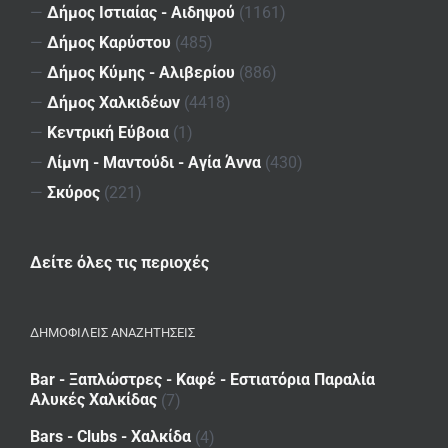
—
Δήμος Ιστιαίας - Αιδηψού
(1161)
—
Δήμος Καρύστου
(485)
—
Δήμος Κύμης - Αλιβερίου
(886)
—
Δήμος Χαλκιδέων
(4418)
—
Κεντρική Εύβοια
(1)
—
Λίμνη - Μαντούδι - Αγία Άννα
(430)
—
Σκύρος
(221)
Δείτε όλες τις περιοχές
ΔΗΜΟΦΙΛΕΙΣ ΑΝΑΖΗΤΗΣΕΙΣ
Bar - Ξαπλώστρες - Καφέ - Εστιατόρια Παραλία
Αλυκές Χαλκίδας
(7)
Bars - Clubs - Χαλκίδα
(4)