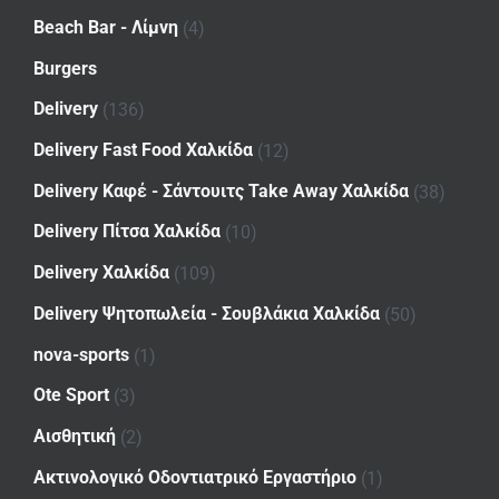
Beach Bar - Λίμνη
(4)
Burgers
Delivery
(136)
Delivery Fast Food Χαλκίδα
(12)
Delivery Καφέ - Σάντουιτς Take Away Χαλκίδα
(38)
Delivery Πίτσα Χαλκίδα
(10)
Delivery Χαλκίδα
(109)
Delivery Ψητοπωλεία - Σουβλάκια Χαλκίδα
(50)
nova-sports
(1)
Ote Sport
(3)
Αισθητική
(2)
Ακτινολογικό Οδοντιατρικό Εργαστήριο
(1)