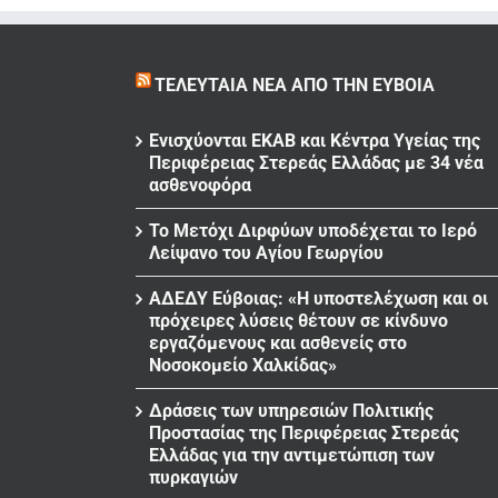
ΤΕΛΕΥΤΑΊΑ ΝΈΑ ΑΠΌ ΤΗΝ ΕΎΒΟΙΑ
Ενισχύονται ΕΚΑΒ και Κέντρα Υγείας της
Περιφέρειας Στερεάς Ελλάδας με 34 νέα
ασθενοφόρα
Το Μετόχι Διρφύων υποδέχεται το Ιερό
Λείψανο του Αγίου Γεωργίου
ΑΔΕΔΥ Εύβοιας: «Η υποστελέχωση και οι
πρόχειρες λύσεις θέτουν σε κίνδυνο
εργαζόμενους και ασθενείς στο
Νοσοκομείο Χαλκίδας»
Δράσεις των υπηρεσιών Πολιτικής
Προστασίας της Περιφέρειας Στερεάς
Ελλάδας για την αντιμετώπιση των
πυρκαγιών