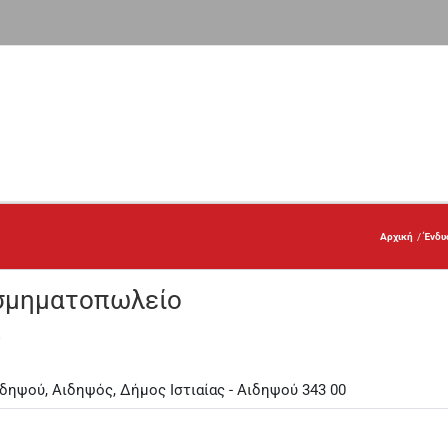
Αρχική
Ένδυ
μηματοπωλείο
ύ
δηψού, Αιδηψός, Δήμος Ιστιαίας - Αιδηψού 343 00