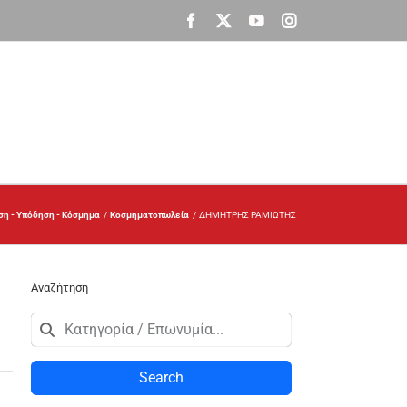
Facebook
X
YouTube
Instagram
ση - Υπόδηση - Κόσμημα
Κοσμηματοπωλεία
ΔΗΜΗΤΡΗΣ ΡΑΜΙΩΤΗΣ
Αναζήτηση
Search