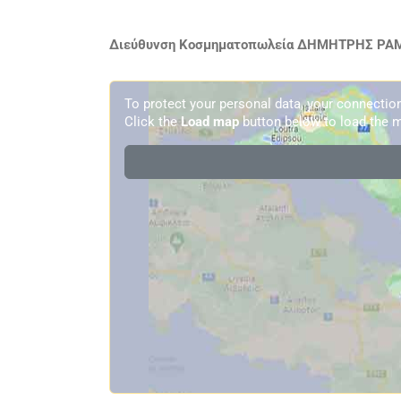
Διεύθυνση Κοσμηματοπωλεία ΔΗΜΗΤΡΗΣ ΡΑΜΙ
To protect your personal data, your connecti
Click the
Load map
button below to load the m