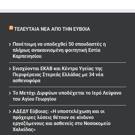
ΤΕΛΕΥΤΑΊΑ ΝΈΑ ΑΠΌ ΤΗΝ ΕΎΒΟΙΑ
Πανέτοιμη να υποδεχθεί 50 σπουδαστές η
πλήρως ανακαινισμένη φοιτητική Εστία
Καρπενησίου
Ενισχύονται ΕΚΑΒ και Κέντρα Υγείας της
Περιφέρειας Στερεάς Ελλάδας με 34 νέα
ασθενοφόρα
Το Μετόχι Διρφύων υποδέχεται το Ιερό Λείψανο
του Αγίου Γεωργίου
ΑΔΕΔΥ Εύβοιας: «Η υποστελέχωση και οι
πρόχειρες λύσεις θέτουν σε κίνδυνο
εργαζόμενους και ασθενείς στο Νοσοκομείο
Χαλκίδας»