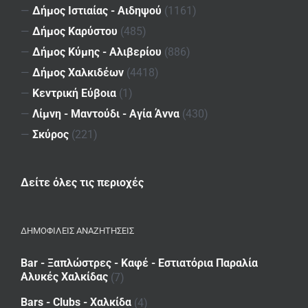
—
Δήμος Ιστιαίας - Αιδηψού
(1161)
—
Δήμος Καρύστου
(485)
—
Δήμος Κύμης - Αλιβερίου
(886)
—
Δήμος Χαλκιδέων
(4418)
—
Κεντρική Εύβοια
(1)
—
Λίμνη - Μαντούδι - Αγία Άννα
(430)
—
Σκύρος
(221)
Δείτε όλες τις περιοχές
ΔΗΜΟΦΙΛΕΙΣ ΑΝΑΖΗΤΗΣΕΙΣ
Bar - Ξαπλώστρες - Καφέ - Εστιατόρια Παραλία
Αλυκές Χαλκίδας
(7)
Bars - Clubs - Χαλκίδα
(4)