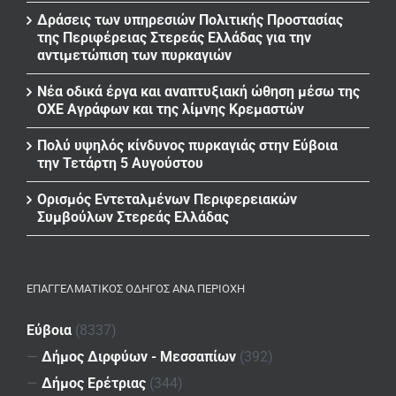
Δράσεις των υπηρεσιών Πολιτικής Προστασίας
της Περιφέρειας Στερεάς Ελλάδας για την
αντιμετώπιση των πυρκαγιών
Νέα οδικά έργα και αναπτυξιακή ώθηση μέσω της
ΟΧΕ Αγράφων και της λίμνης Κρεμαστών
Πολύ υψηλός κίνδυνος πυρκαγιάς στην Εύβοια
την Τετάρτη 5 Αυγούστου
Ορισμός Εντεταλμένων Περιφερειακών
Συμβούλων Στερεάς Ελλάδας
ΕΠΑΓΓΕΛΜΑΤΙΚΌΣ ΟΔΗΓΌΣ ΑΝΆ ΠΕΡΙΟΧΉ
Εύβοια
(8337)
—
Δήμος Διρφύων - Μεσσαπίων
(392)
—
Δήμος Ερέτριας
(344)