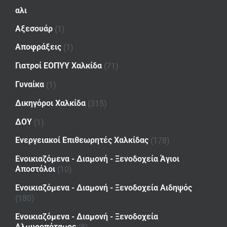
αλι
Αξεσουάρ
(1)
Αποφράξεις
(1)
Γιατροί ΕΟΠΥΥ Χαλκίδα
(71)
Γυναίκα
(1)
Δικηγόροι Χαλκίδα
(315)
ΔΟΥ
(1)
Ενεργειακοί Επιθεωρητές Χαλκίδας
(178)
Ενοικιαζόμενα - Διαμονή - Ξενοδοχεία Άγιοι
Αποστόλοι
(10)
Ενοικιαζόμενα - Διαμονή - Ξενοδοχεία Αιδηψός
(180)
Ενοικιαζόμενα - Διαμονή - Ξενοδοχεία
Αλμυροπόταμος
(8)