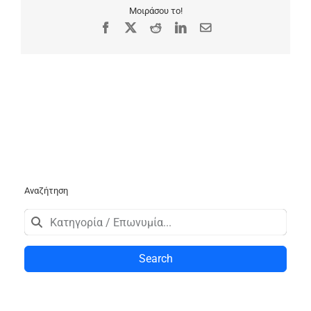
Μοιράσου το!
Facebook
X
Reddit
LinkedIn
Email
Αναζήτηση
Search