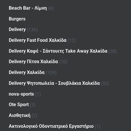
Beach Bar - Λίμνη
(4)
Burgers
Delivery
(136)
Delivery Fast Food Χαλκίδα
(12)
Delivery Καφέ - Σάντουιτς Take Away Χαλκίδα
(38)
Delivery Πίτσα Χαλκίδα
(10)
Delivery Χαλκίδα
(109)
Delivery Ψητοπωλεία - Σουβλάκια Χαλκίδα
(50)
nova-sports
(1)
Ote Sport
(3)
Αισθητική
(2)
Ακτινολογικό Οδοντιατρικό Εργαστήριο
(1)