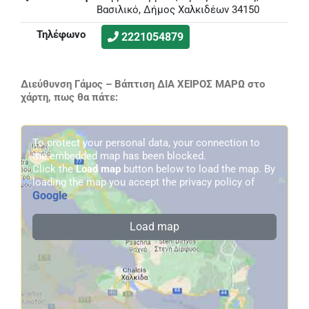
Βασιλικό, Δήμος Χαλκιδέων 34150
Τηλέφωνο
2221054879
Διεύθυνση Γάμος – Βάπτιση ΔΙΑ ΧΕΙΡΟΣ ΜΑΡΩ στο
χάρτη, πως θα πάτε:
To protect your personal data, your connection to
the embedded map has been blocked.
Click the
Load map
button below to load the map. By
loading the map you accept the privacy policy of
Google
.
Load map