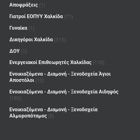
Αποφράξεις
(1)
Γιατροί ΕΟΠΥΥ Χαλκίδα
(71)
Γυναίκα
(1)
Δικηγόροι Χαλκίδα
(315)
ΔΟΥ
(1)
Ενεργειακοί Επιθεωρητές Χαλκίδας
(178)
Ενοικιαζόμενα - Διαμονή - Ξενοδοχεία Άγιοι
Αποστόλοι
(10)
Ενοικιαζόμενα - Διαμονή - Ξενοδοχεία Αιδηψός
(180)
Ενοικιαζόμενα - Διαμονή - Ξενοδοχεία
Αλμυροπόταμος
(8)