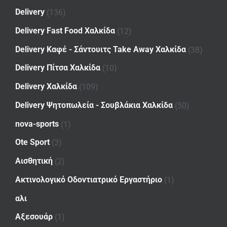
Delivery
(136)
Delivery Fast Food Χαλκίδα
(12)
Delivery Καφέ - Σάντουιτς Take Away Χαλκίδα
(38)
Delivery Πίτσα Χαλκίδα
(10)
Delivery Χαλκίδα
(109)
Delivery Ψητοπωλεία - Σουβλάκια Χαλκίδα
(50)
nova-sports
(1)
Ote Sport
(3)
Αισθητική
(2)
Ακτινολογικό Οδοντιατρικό Εργαστήριο
(1)
αλι
Αξεσουάρ
(1)