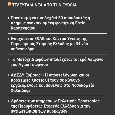
ΤΕΛΕΥΤΑΊΑ ΝΈΑ ΑΠΌ ΤΗΝ ΕΎΒΟΙΑ
Πανέτοιμη να υποδεχθεί 50 σπουδαστές η
πλήρως ανακαινισμένη φοιτητική Εστία
Καρπενησίου
Ενισχύονται ΕΚΑΒ και Κέντρα Υγείας της
Περιφέρειας Στερεάς Ελλάδας με 34 νέα
ασθενοφόρα
Το Μετόχι Διρφύων υποδέχεται το Ιερό Λείψανο
του Αγίου Γεωργίου
ΑΔΕΔΥ Εύβοιας: «Η υποστελέχωση και οι
πρόχειρες λύσεις θέτουν σε κίνδυνο
εργαζόμενους και ασθενείς στο Νοσοκομείο
Χαλκίδας»
Δράσεις των υπηρεσιών Πολιτικής Προστασίας
της Περιφέρειας Στερεάς Ελλάδας για την
αντιμετώπιση των πυρκαγιών