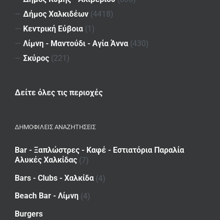
—
Δήμος Χαλκιδέων
(4418)
—
Κεντρική Εύβοια
(1)
—
Λίμνη - Μαντούδι - Αγία Άννα
(430)
—
Σκύρος
(221)
Δείτε όλες τις περιοχές
ΔΗΜΟΦΙΛΕΙΣ ΑΝΑΖΗΤΗΣΕΙΣ
Bar - Ξαπλώστρες - Καφέ - Εστιατόρια Παραλία
Αλυκές Χαλκίδας
(7)
Bars - Clubs - Χαλκίδα
(4)
Beach Bar - Λίμνη
(4)
Burgers