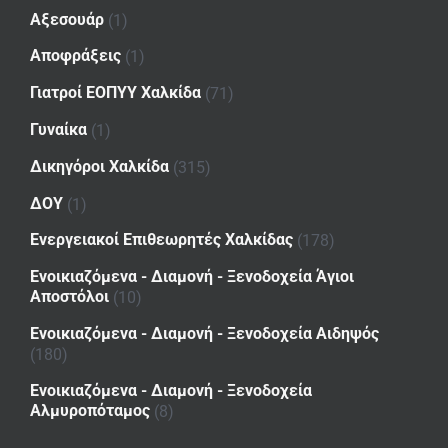
Αξεσουάρ
(1)
Αποφράξεις
(1)
Γιατροί ΕΟΠΥΥ Χαλκίδα
(71)
Γυναίκα
(1)
Δικηγόροι Χαλκίδα
(315)
ΔΟΥ
(1)
Ενεργειακοί Επιθεωρητές Χαλκίδας
(178)
Ενοικιαζόμενα - Διαμονή - Ξενοδοχεία Άγιοι
Αποστόλοι
(10)
Ενοικιαζόμενα - Διαμονή - Ξενοδοχεία Αιδηψός
(180)
Ενοικιαζόμενα - Διαμονή - Ξενοδοχεία
Αλμυροπόταμος
(8)