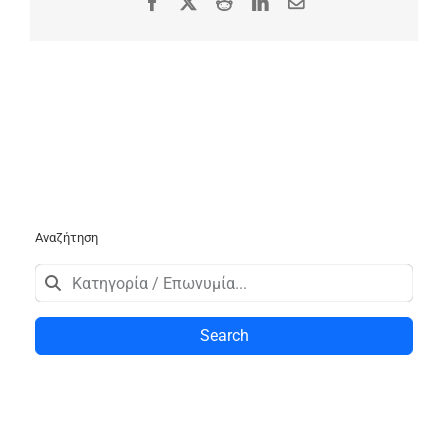
Facebook
X
Reddit
LinkedIn
Email
Αναζήτηση
Search