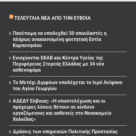
ΤΕΛΕΥΤΑΊΑ ΝΈΑ ΑΠΌ ΤΗΝ ΕΎΒΟΙΑ
Πανέτοιμη να υποδεχθεί 50 σπουδαστές η
πλήρως ανακαινισμένη φοιτητική Εστία
Καρπενησίου
Ενισχύονται ΕΚΑΒ και Κέντρα Υγείας της
Περιφέρειας Στερεάς Ελλάδας με 34 νέα
ασθενοφόρα
Το Μετόχι Διρφύων υποδέχεται το Ιερό Λείψανο
του Αγίου Γεωργίου
ΑΔΕΔΥ Εύβοιας: «Η υποστελέχωση και οι
πρόχειρες λύσεις θέτουν σε κίνδυνο
εργαζόμενους και ασθενείς στο Νοσοκομείο
Χαλκίδας»
Δράσεις των υπηρεσιών Πολιτικής Προστασίας