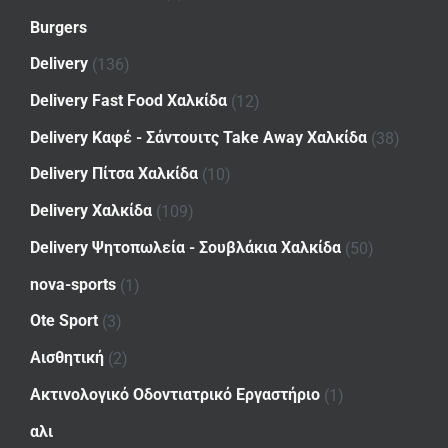
Burgers
Delivery
(136)
Delivery Fast Food Χαλκίδα
(12)
Delivery Καφέ - Σάντουιτς Take Away Χαλκίδα
(38)
Delivery Πίτσα Χαλκίδα
(10)
Delivery Χαλκίδα
(109)
Delivery Ψητοπωλεία - Σουβλάκια Χαλκίδα
(50)
nova-sports
(1)
Ote Sport
(3)
Αισθητική
(2)
Ακτινολογικό Οδοντιατρικό Εργαστήριο
(1)
αλι