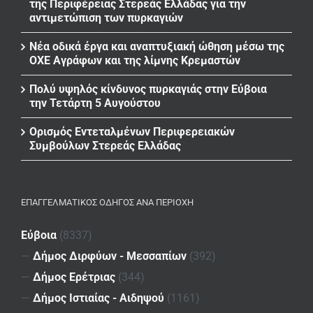
της Περιφέρειας Στερεάς Ελλάδας για την
αντιμετώπιση των πυρκαγιών
Νέα οδικά έργα και αναπτυξιακή ώθηση μέσω της
ΟΧΕ Αγράφων και της λίμνης Κρεμαστών
Πολύ υψηλός κίνδυνος πυρκαγιάς στην Εύβοια
την Τετάρτη 5 Αυγούστου
Ορισμός Εντεταλμένων Περιφερειακών
Συμβούλων Στερεάς Ελλάδας
ΕΠΑΓΓΕΛΜΑΤΙΚΌΣ ΟΔΗΓΌΣ ΑΝΆ ΠΕΡΙΟΧΉ
Εύβοια
(8337)
—
Δήμος Διρφύων - Μεσσαπίων
(392)
—
Δήμος Ερέτριας
(344)
—
Δήμος Ιστιαίας - Αιδηψού
(1161)