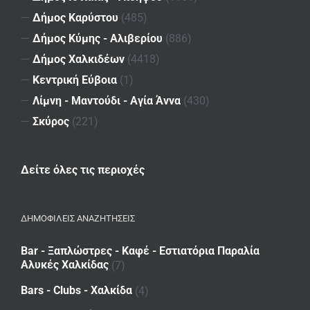
—
Δήμος Καρύστου
(485)
—
Δήμος Κύμης - Αλιβερίου
(886)
—
Δήμος Χαλκιδέων
(4418)
—
Κεντρική Εύβοια
(1)
—
Λίμνη - Μαντούδι - Αγία Άννα
(430)
—
Σκύρος
(221)
Δείτε όλες τις περιοχές
ΔΗΜΟΦΙΛΕΙΣ ΑΝΑΖΗΤΗΣΕΙΣ
Bar - Ξαπλώστρες - Καφέ - Εστιατόρια Παραλία
Αλυκές Χαλκίδας
(7)
Bars - Clubs - Χαλκίδα
(4)