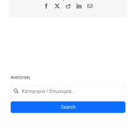
Facebook
X
Reddit
LinkedIn
Email
Αναζήτηση
Search