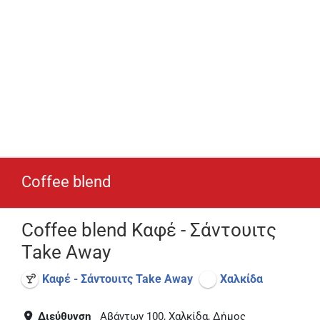
Coffee blend
Coffee blend Καφέ - Σάντουιτς
Take Away
Καφέ - Σάντουιτς Take Away
Χαλκίδα
Διεύθυνση
Αβάντων 100, Χαλκίδα, Δήμος