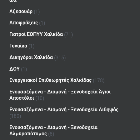
αλι
Αξεσουάρ
(1)
Αποφράξεις
(1)
Γιατροί ΕΟΠΥΥ Χαλκίδα
(71)
Γυναίκα
(1)
Δικηγόροι Χαλκίδα
(315)
ΔΟΥ
(1)
Ενεργειακοί Επιθεωρητές Χαλκίδας
(178)
Ενοικιαζόμενα - Διαμονή - Ξενοδοχεία Άγιοι
Αποστόλοι
(10)
Ενοικιαζόμενα - Διαμονή - Ξενοδοχεία Αιδηψός
(180)
Ενοικιαζόμενα - Διαμονή - Ξενοδοχεία
Αλμυροπόταμος
(8)