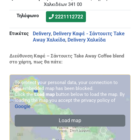
Χαλκιδέων 341 00
Τηλέφωνο
2221112722
Ετικέτες
Delivery
Delivery Καφέ - Σάντουιτς Take
,
Away Χαλκίδα
Delivery Χαλκίδα
,
Διεύθυνση Καφέ – Σάντουιτς Take Away Coffee blend
στο χάρτη, πως θα πάτε:
To protect your personal data, your connection to
the embedded map has been blocked.
Click the
Load map
button below to load the map. By
loading the map you accept the privacy policy of
Google
.
Load map