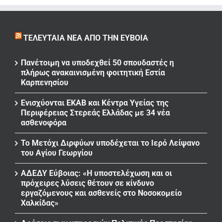
ΤΕΛΕΥΤΑΊΑ ΝΈΑ ΑΠΌ ΤΗΝ ΕΎΒΟΙΑ
Πανέτοιμη να υποδεχθεί 50 σπουδαστές η
πλήρως ανακαινισμένη φοιτητική Εστία
Καρπενησίου
Ενισχύονται ΕΚΑΒ και Κέντρα Υγείας της
Περιφέρειας Στερεάς Ελλάδας με 34 νέα
ασθενοφόρα
Το Μετόχι Διρφύων υποδέχεται το Ιερό Λείψανο
του Αγίου Γεωργίου
ΑΔΕΔΥ Εύβοιας: «Η υποστελέχωση και οι
πρόχειρες λύσεις θέτουν σε κίνδυνο
εργαζόμενους και ασθενείς στο Νοσοκομείο
Χαλκίδας»