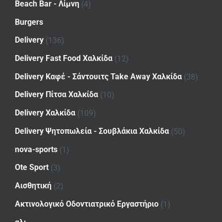
Beach Bar - Λίμνη
(4)
Burgers
Delivery
(136)
Delivery Fast Food Χαλκίδα
(12)
Delivery Καφέ - Σάντουιτς Take Away Χαλκίδα
(38)
Delivery Πίτσα Χαλκίδα
(10)
Delivery Χαλκίδα
(109)
Delivery Ψητοπωλεία - Σουβλάκια Χαλκίδα
(50)
nova-sports
(1)
Ote Sport
(3)
Αισθητική
(2)
Ακτινολογικό Οδοντιατρικό Εργαστήριο
(1)