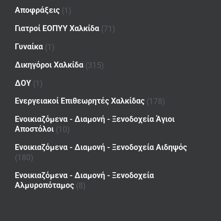
Αποφράξεις
(1)
Γιατροί ΕΟΠΥΥ Χαλκίδα
(71)
Γυναίκα
(1)
Δικηγόροι Χαλκίδα
(315)
ΔΟΥ
(1)
Ενεργειακοί Επιθεωρητές Χαλκίδας
(178)
Ενοικιαζόμενα - Διαμονή - Ξενοδοχεία Άγιοι
Αποστόλοι
(10)
Ενοικιαζόμενα - Διαμονή - Ξενοδοχεία Αιδηψός
(180)
Ενοικιαζόμενα - Διαμονή - Ξενοδοχεία
Αλμυροπόταμος
(8)