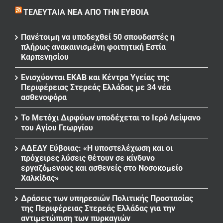
ΤΕΛΕΥΤΑΊΑ ΝΈΑ ΑΠΌ ΤΗΝ ΕΎΒΟΙΑ
Πανέτοιμη να υποδεχθεί 50 σπουδαστές η
πλήρως ανακαινισμένη φοιτητική Εστία
Καρπενησίου
Ενισχύονται ΕΚΑΒ και Κέντρα Υγείας της
Περιφέρειας Στερεάς Ελλάδας με 34 νέα
ασθενοφόρα
Το Μετόχι Διρφύων υποδέχεται το Ιερό Λείψανο
του Αγίου Γεωργίου
ΑΔΕΔΥ Εύβοιας: «Η υποστελέχωση και οι
πρόχειρες λύσεις θέτουν σε κίνδυνο
εργαζόμενους και ασθενείς στο Νοσοκομείο
Χαλκίδας»
Δράσεις των υπηρεσιών Πολιτικής Προστασίας
της Περιφέρειας Στερεάς Ελλάδας για την
αντιμετώπιση των πυρκαγιών