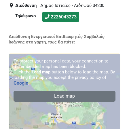
Διεύθυνση
Δήμος Ιστιαίας - Αιδηψού 34200
Τηλέφωνο
2226043273
Διεύθυνση Ενεργειακοί Επιθεωρητές Χαρβαλιάς
Ιωάννης στο χάρτη, πως θα πάτε:
To protect your personal data, your connection to
the embedded map has been blocked.
Click the
Load map
button below to load the map. By
loading the map you accept the privacy policy of
Google
.
Load map