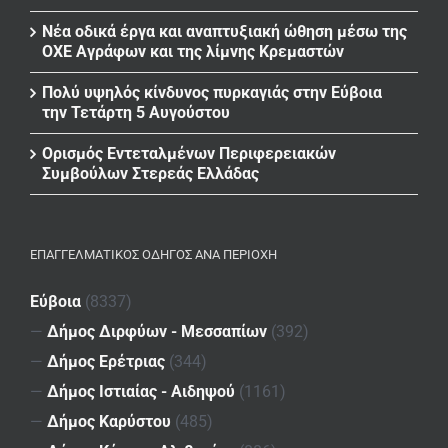
Νέα οδικά έργα και αναπτυξιακή ώθηση μέσω της
ΟΧΕ Αγράφων και της λίμνης Κρεμαστών
Πολύ υψηλός κίνδυνος πυρκαγιάς στην Εύβοια
την Τετάρτη 5 Αυγούστου
Ορισμός Εντεταλμένων Περιφερειακών
Συμβούλων Στερεάς Ελλάδας
ΕΠΑΓΓΕΛΜΑΤΙΚΌΣ ΟΔΗΓΌΣ ΑΝΆ ΠΕΡΙΟΧΉ
Εύβοια
(8337)
—
Δήμος Διρφύων - Μεσσαπίων
(392)
—
Δήμος Ερέτριας
(344)
—
Δήμος Ιστιαίας - Αιδηψού
(1161)
—
Δήμος Καρύστου
(485)