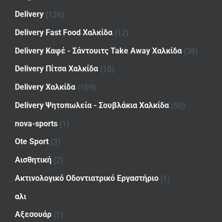
Delivery
(136)
Delivery Fast Food Χαλκίδα
(12)
Delivery Καφέ - Σάντουιτς Take Away Χαλκίδα
(38)
Delivery Πίτσα Χαλκίδα
(10)
Delivery Χαλκίδα
(109)
Delivery Ψητοπωλεία - Σουβλάκια Χαλκίδα
(50)
nova-sports
(1)
Ote Sport
(3)
Αισθητική
(2)
Ακτινολογικό Οδοντιατρικό Εργαστήριο
(1)
αλι
Αξεσουάρ
(1)