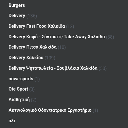
Burgers
Delivery
(136)
Delivery Fast Food Χαλκίδα
(12)
Delivery Καφέ - Σάντουιτς Take Away Χαλκίδα
(38)
Delivery Πίτσα Χαλκίδα
(10)
Delivery Χαλκίδα
(109)
Delivery Ψητοπωλεία - Σουβλάκια Χαλκίδα
(50)
nova-sports
(1)
Ote Sport
(3)
Αισθητική
(2)
Ακτινολογικό Οδοντιατρικό Εργαστήριο
(1)
αλι