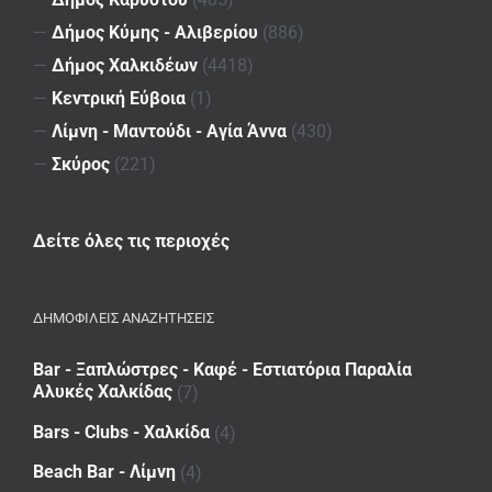
—
Δήμος Κύμης - Αλιβερίου
(886)
—
Δήμος Χαλκιδέων
(4418)
—
Κεντρική Εύβοια
(1)
—
Λίμνη - Μαντούδι - Αγία Άννα
(430)
—
Σκύρος
(221)
Δείτε όλες τις περιοχές
ΔΗΜΟΦΙΛΕΙΣ ΑΝΑΖΗΤΗΣΕΙΣ
Bar - Ξαπλώστρες - Καφέ - Εστιατόρια Παραλία
Αλυκές Χαλκίδας
(7)
Bars - Clubs - Χαλκίδα
(4)
Beach Bar - Λίμνη
(4)