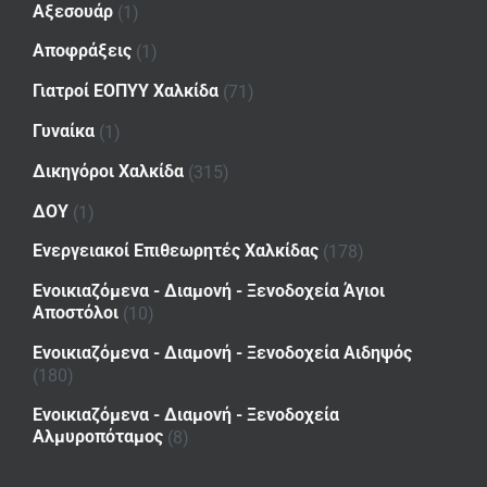
Αξεσουάρ
(1)
Αποφράξεις
(1)
Γιατροί ΕΟΠΥΥ Χαλκίδα
(71)
Γυναίκα
(1)
Δικηγόροι Χαλκίδα
(315)
ΔΟΥ
(1)
Ενεργειακοί Επιθεωρητές Χαλκίδας
(178)
Ενοικιαζόμενα - Διαμονή - Ξενοδοχεία Άγιοι
Αποστόλοι
(10)
Ενοικιαζόμενα - Διαμονή - Ξενοδοχεία Αιδηψός
(180)
Ενοικιαζόμενα - Διαμονή - Ξενοδοχεία
Αλμυροπόταμος
(8)