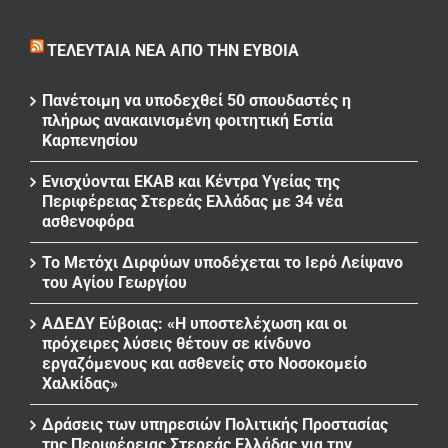
ΤΕΛΕΥΤΑΊΑ ΝΈΑ ΑΠΌ ΤΗΝ ΕΎΒΟΙΑ
Πανέτοιμη να υποδεχθεί 50 σπουδαστές η
πλήρως ανακαινισμένη φοιτητική Εστία
Καρπενησίου
Ενισχύονται ΕΚΑΒ και Κέντρα Υγείας της
Περιφέρειας Στερεάς Ελλάδας με 34 νέα
ασθενοφόρα
Το Μετόχι Διρφύων υποδέχεται το Ιερό Λείψανο
του Αγίου Γεωργίου
ΑΔΕΔΥ Εύβοιας: «Η υποστελέχωση και οι
πρόχειρες λύσεις θέτουν σε κίνδυνο
εργαζόμενους και ασθενείς στο Νοσοκομείο
Χαλκίδας»
Δράσεις των υπηρεσιών Πολιτικής Προστασίας
της Περιφέρειας Στερεάς Ελλάδας για την