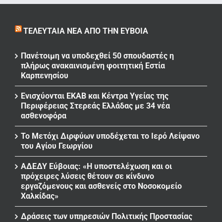
ΤΕΛΕΥΤΑΊΑ ΝΈΑ ΑΠΌ ΤΗΝ ΕΎΒΟΙΑ
Πανέτοιμη να υποδεχθεί 50 σπουδαστές η
πλήρως ανακαινισμένη φοιτητική Εστία
Καρπενησίου
Ενισχύονται ΕΚΑΒ και Κέντρα Υγείας της
Περιφέρειας Στερεάς Ελλάδας με 34 νέα
ασθενοφόρα
Το Μετόχι Διρφύων υποδέχεται το Ιερό Λείψανο
του Αγίου Γεωργίου
ΑΔΕΔΥ Εύβοιας: «Η υποστελέχωση και οι
πρόχειρες λύσεις θέτουν σε κίνδυνο
εργαζόμενους και ασθενείς στο Νοσοκομείο
Χαλκίδας»
Δράσεις των υπηρεσιών Πολιτικής Προστασίας