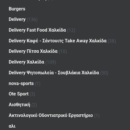
Burgers
Delivery
(136)
Delivery Fast Food Χαλκίδα
(12)
Delivery Καφέ - Σάντουιτς Take Away Χαλκίδα
(38)
Delivery Πίτσα Χαλκίδα
(10)
Delivery Χαλκίδα
(109)
Delivery Ψητοπωλεία - Σουβλάκια Χαλκίδα
(50)
nova-sports
(1)
Ote Sport
(3)
Αισθητική
(2)
Ακτινολογικό Οδοντιατρικό Εργαστήριο
(1)
αλι