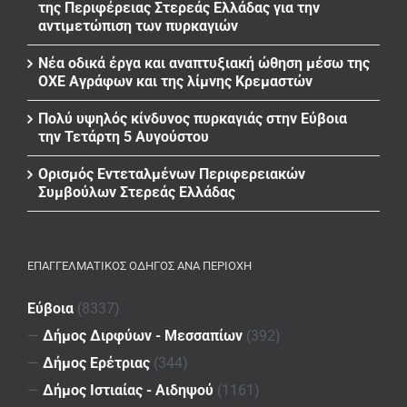
της Περιφέρειας Στερεάς Ελλάδας για την
αντιμετώπιση των πυρκαγιών
Νέα οδικά έργα και αναπτυξιακή ώθηση μέσω της
ΟΧΕ Αγράφων και της λίμνης Κρεμαστών
Πολύ υψηλός κίνδυνος πυρκαγιάς στην Εύβοια
την Τετάρτη 5 Αυγούστου
Ορισμός Εντεταλμένων Περιφερειακών
Συμβούλων Στερεάς Ελλάδας
ΕΠΑΓΓΕΛΜΑΤΙΚΌΣ ΟΔΗΓΌΣ ΑΝΆ ΠΕΡΙΟΧΉ
Εύβοια
(8337)
—
Δήμος Διρφύων - Μεσσαπίων
(392)
—
Δήμος Ερέτριας
(344)
—
Δήμος Ιστιαίας - Αιδηψού
(1161)