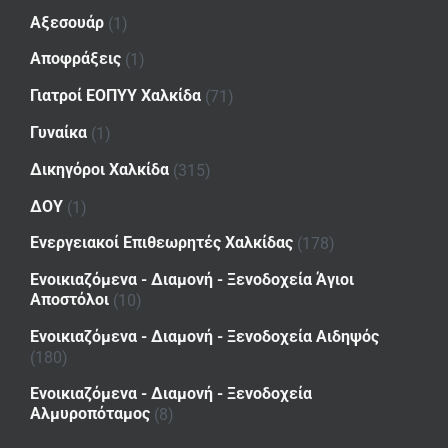
Αξεσουάρ
(1)
Αποφράξεις
(1)
Γιατροί ΕΟΠΥΥ Χαλκίδα
(71)
Γυναίκα
(1)
Δικηγόροι Χαλκίδα
(315)
ΔΟΥ
(1)
Ενεργειακοί Επιθεωρητές Χαλκίδας
(178)
Ενοικιαζόμενα - Διαμονή - Ξενοδοχεία Άγιοι
Αποστόλοι
(10)
Ενοικιαζόμενα - Διαμονή - Ξενοδοχεία Αιδηψός
(180)
Ενοικιαζόμενα - Διαμονή - Ξενοδοχεία
Αλμυροπόταμος
(8)