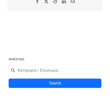
Facebook
X
Reddit
LinkedIn
Email
Αναζήτηση
Search