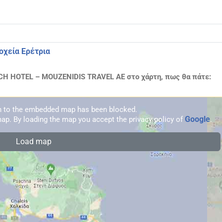
οχεία Ερέτρια
H HOTEL – MOUZENIDIS TRAVEL ΑΕ στο χάρτη, πως θα πάτε:
on to the embedded map has been blocked.
Google
ap. By loading the map you accept the privacy policy of
.
Load map