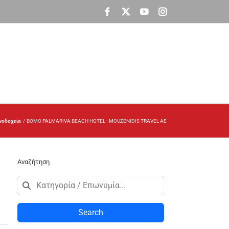
Facebook
X
YouTube
Instagram
νοδοχεία
BOMO PALMARIVA BEACH HOTEL - MOUZENIDIS TRAVEL ΑΕ
Αναζήτηση
Search