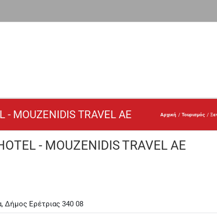
 - MOUZENIDIS TRAVEL ΑΕ
Αρχική
Τουρισμός
Ξε
OTEL - MOUZENIDIS TRAVEL ΑΕ
, Δήμος Ερέτριας 340 08