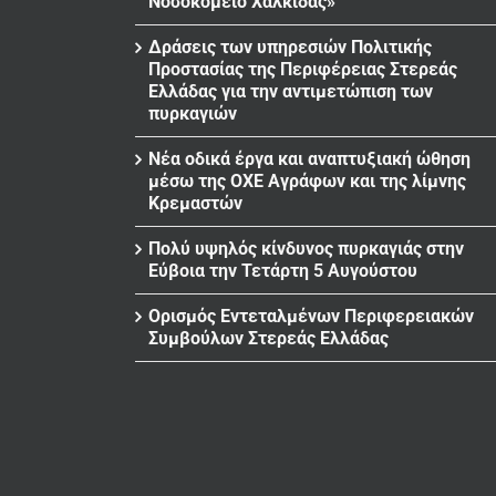
Νοσοκομείο Χαλκίδας»
Δράσεις των υπηρεσιών Πολιτικής
Προστασίας της Περιφέρειας Στερεάς
Ελλάδας για την αντιμετώπιση των
πυρκαγιών
Νέα οδικά έργα και αναπτυξιακή ώθηση
μέσω της ΟΧΕ Αγράφων και της λίμνης
Κρεμαστών
Πολύ υψηλός κίνδυνος πυρκαγιάς στην
Εύβοια την Τετάρτη 5 Αυγούστου
Ορισμός Εντεταλμένων Περιφερειακών
Συμβούλων Στερεάς Ελλάδας