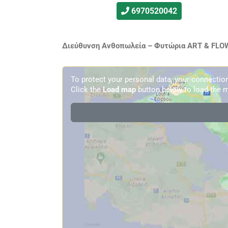
6970520042
Διεύθυνση Ανθοπωλεία – Φυτώρια ART & FLOW
To protect your personal data, your connecti
Click the
Load map
button below to load the m