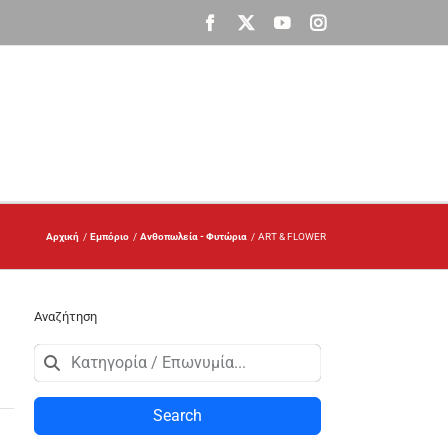
Facebook
X
YouTube
Instagram
Αρχική
Εμπόριο
Ανθοπωλεία - Φυτώρια
ART & FLOWER
Αναζήτηση
Search