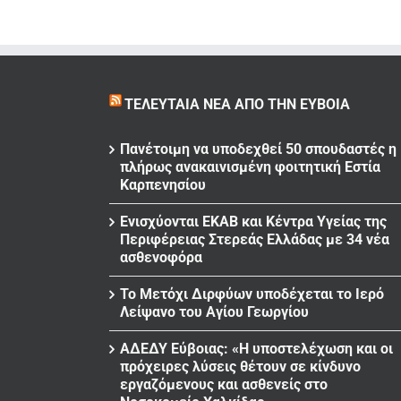
ΤΕΛΕΥΤΑΊΑ ΝΈΑ ΑΠΌ ΤΗΝ ΕΎΒΟΙΑ
Πανέτοιμη να υποδεχθεί 50 σπουδαστές η
πλήρως ανακαινισμένη φοιτητική Εστία
Καρπενησίου
Ενισχύονται ΕΚΑΒ και Κέντρα Υγείας της
Περιφέρειας Στερεάς Ελλάδας με 34 νέα
ασθενοφόρα
Το Μετόχι Διρφύων υποδέχεται το Ιερό
Λείψανο του Αγίου Γεωργίου
ΑΔΕΔΥ Εύβοιας: «Η υποστελέχωση και οι
πρόχειρες λύσεις θέτουν σε κίνδυνο
εργαζόμενους και ασθενείς στο