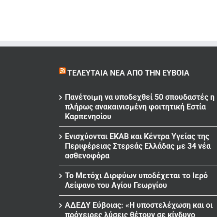
ΤΕΛΕΥΤΑΊΑ ΝΈΑ ΑΠΌ ΤΗΝ ΕΎΒΟΙΑ
Πανέτοιμη να υποδεχθεί 50 σπουδαστές η
πλήρως ανακαινισμένη φοιτητική Εστία
Καρπενησίου
Ενισχύονται ΕΚΑΒ και Κέντρα Υγείας της
Περιφέρειας Στερεάς Ελλάδας με 34 νέα
ασθενοφόρα
Το Μετόχι Διρφύων υποδέχεται το Ιερό
Λείψανο του Αγίου Γεωργίου
ΑΔΕΔΥ Εύβοιας: «Η υποστελέχωση και οι
πρόχειρες λύσεις θέτουν σε κίνδυνο