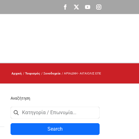
Facebook
X
YouTube
Instagram
Αρχική
Τουρισμός
Ξενοδοχεία
ΑΡΙΑΔΝΗ - ΑΙΓΑΙΟΛΙΣ ΕΠΕ
Αναζήτηση
Search