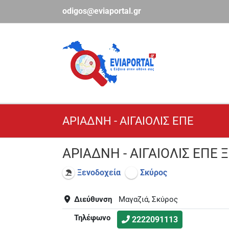
Μετάβαση
odigos@eviaportal.gr
στο
περιεχόμενο
ΑΡΙΑΔΝΗ - ΑΙΓΑΙΟΛΙΣ ΕΠΕ
ΑΡΙΑΔΝΗ - ΑΙΓΑΙΟΛΙΣ ΕΠΕ
Ξενοδοχεία
Σκύρος
Διεύθυνση
Μαγαζιά, Σκύρος
Τηλέφωνο
2222091113