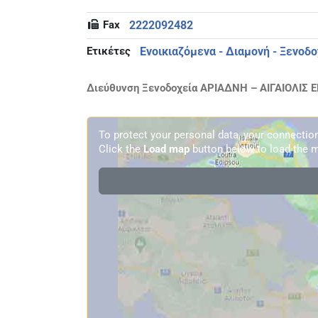
Fax
2222092482
Ετικέτες
Ενοικιαζόμενα - Διαμονή - Ξενοδ
Διεύθυνση Ξενοδοχεία ΑΡΙΑΔΝΗ – ΑΙΓΑΙΟΛΙΣ Ε
To protect your personal data, your connecti
Click the
Load map
button below to load the m