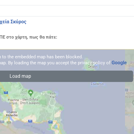
οχεία Σκύρος
ΠΕ στο χάρτη, πως θα πάτε:
on to the embedded map has been blocked.
Google
ap. By loading the map you accept the privacy policy of
.
Load map