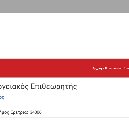
Αρχική
Κατασκευές - Επι
ργειακός Επιθεωρητής
ος
Δήμος Ερέτριας 34006