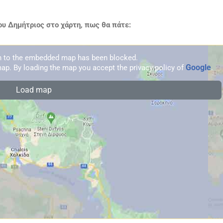
υ Δημήτριος στο χάρτη, πως θα πάτε:
on to the embedded map has been blocked.
Google
ap. By loading the map you accept the privacy policy of
.
Load map