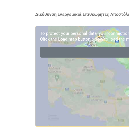
Διεύθυνση Ενεργειακοί Επιθεωρητές Αποστόλο
To protect your personal data, your connecti
Click the
Load map
button below to load the m