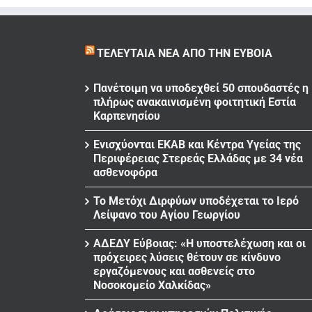
ΤΕΛΕΥΤΑΊΑ ΝΈΑ ΑΠΌ ΤΗΝ ΕΎΒΟΙΑ
Πανέτοιμη να υποδεχθεί 50 σπουδαστές η
πλήρως ανακαινισμένη φοιτητική Εστία
Καρπενησίου
Ενισχύονται ΕΚΑΒ και Κέντρα Υγείας της
Περιφέρειας Στερεάς Ελλάδας με 34 νέα
ασθενοφόρα
Το Μετόχι Διρφύων υποδέχεται το Ιερό
Λείψανο του Αγίου Γεωργίου
ΑΔΕΔΥ Εύβοιας: «Η υποστελέχωση και οι
πρόχειρες λύσεις θέτουν σε κίνδυνο
εργαζόμενους και ασθενείς στο
Νοσοκομείο Χαλκίδας»