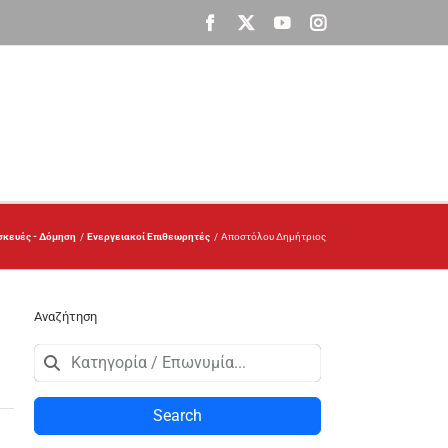
Facebook
X
YouTube
Instagram
σκευές - Δόμηση
Ενεργειακοί Επιθεωρητές
Αποστόλου Δημήτριος
Αναζήτηση
Search