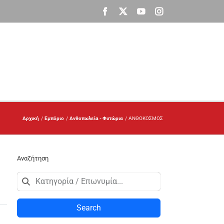
Facebook
X
YouTube
Instagram
Αρχική
Εμπόριο
Ανθοπωλεία - Φυτώρια
ΑΝΘΟΚΟΣΜΟΣ
Αναζήτηση
Search