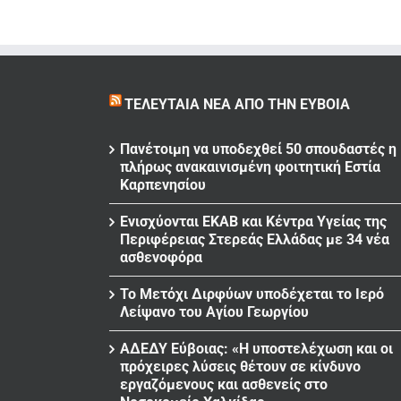
ΤΕΛΕΥΤΑΊΑ ΝΈΑ ΑΠΌ ΤΗΝ ΕΎΒΟΙΑ
Πανέτοιμη να υποδεχθεί 50 σπουδαστές η
πλήρως ανακαινισμένη φοιτητική Εστία
Καρπενησίου
Ενισχύονται ΕΚΑΒ και Κέντρα Υγείας της
Περιφέρειας Στερεάς Ελλάδας με 34 νέα
ασθενοφόρα
Το Μετόχι Διρφύων υποδέχεται το Ιερό
Λείψανο του Αγίου Γεωργίου
ΑΔΕΔΥ Εύβοιας: «Η υποστελέχωση και οι
πρόχειρες λύσεις θέτουν σε κίνδυνο
εργαζόμενους και ασθενείς στο