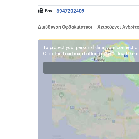
Fax
6947202409
Διεύθυνση Οφθαλμίατροι – Χειρούργοι Ανδρίτσ
To protect your personal data, your connecti
Click the
Load map
button below to load the m