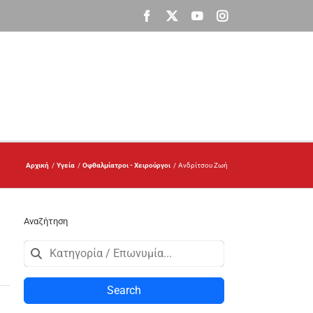
Facebook
X
YouTube
Instagram
Αρχική
Υγεία
Οφθαλμίατροι - Χειρούργοι
Ανδρίτσου Ζωή
Αναζήτηση
Search