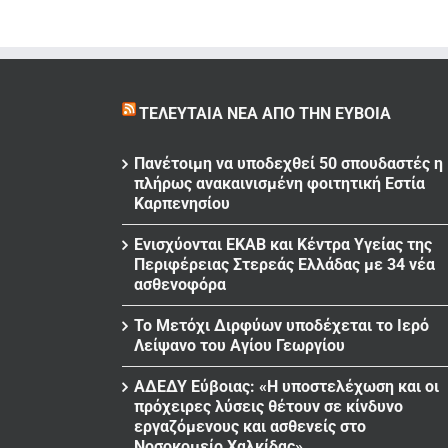
ΤΕΛΕΥΤΑΊΑ ΝΈΑ ΑΠΌ ΤΗΝ ΕΎΒΟΙΑ
Πανέτοιμη να υποδεχθεί 50 σπουδαστές η
πλήρως ανακαινισμένη φοιτητική Εστία
Καρπενησίου
Ενισχύονται ΕΚΑΒ και Κέντρα Υγείας της
Περιφέρειας Στερεάς Ελλάδας με 34 νέα
ασθενοφόρα
Το Μετόχι Διρφύων υποδέχεται το Ιερό
Λείψανο του Αγίου Γεωργίου
ΑΔΕΔΥ Εύβοιας: «Η υποστελέχωση και οι
πρόχειρες λύσεις θέτουν σε κίνδυνο
εργαζόμενους και ασθενείς στο
Νοσοκομείο Χαλκίδας»