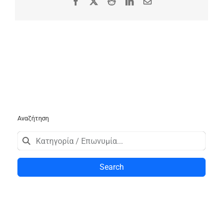
Facebook
X
Reddit
LinkedIn
Email
Αναζήτηση
Search