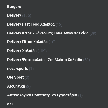
Burgers
Delivery
(136)
Delivery Fast Food Χαλκίδα
(12)
Delivery Καφέ - Σάντουιτς Take Away Χαλκίδα
(38)
Delivery Πίτσα Χαλκίδα
(10)
Delivery Χαλκίδα
(109)
Delivery Ψητοπωλεία - Σουβλάκια Χαλκίδα
(50)
nova-sports
(1)
Ote Sport
(3)
Αισθητική
(2)
Ακτινολογικό Οδοντιατρικό Εργαστήριο
(1)
αλι