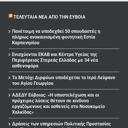
ΤΕΛΕΥΤΑΊΑ ΝΈΑ ΑΠΌ ΤΗΝ ΕΎΒΟΙΑ
Πανέτοιμη να υποδεχθεί 50 σπουδαστές η
πλήρως ανακαινισμένη φοιτητική Εστία
Καρπενησίου
Ενισχύονται ΕΚΑΒ και Κέντρα Υγείας της
Περιφέρειας Στερεάς Ελλάδας με 34 νέα
ασθενοφόρα
Το Μετόχι Διρφύων υποδέχεται το Ιερό Λείψανο
του Αγίου Γεωργίου
ΑΔΕΔΥ Εύβοιας: «Η υποστελέχωση και οι
πρόχειρες λύσεις θέτουν σε κίνδυνο
εργαζόμενους και ασθενείς στο Νοσοκομείο
Χαλκίδας»
Δράσεις των υπηρεσιών Πολιτικής Προστασίας