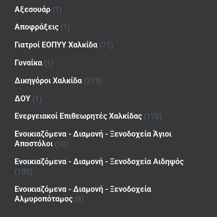
Αξεσουάρ
(1)
Αποφράξεις
(1)
Γιατροί ΕΟΠΥΥ Χαλκίδα
(71)
Γυναίκα
(1)
Δικηγόροι Χαλκίδα
(315)
ΔΟΥ
(1)
Ενεργειακοί Επιθεωρητές Χαλκίδας
(178)
Ενοικιαζόμενα - Διαμονή - Ξενοδοχεία Άγιοι
Αποστόλοι
(10)
Ενοικιαζόμενα - Διαμονή - Ξενοδοχεία Αιδηψός
(180)
Ενοικιαζόμενα - Διαμονή - Ξενοδοχεία
Αλμυροπόταμος
(8)