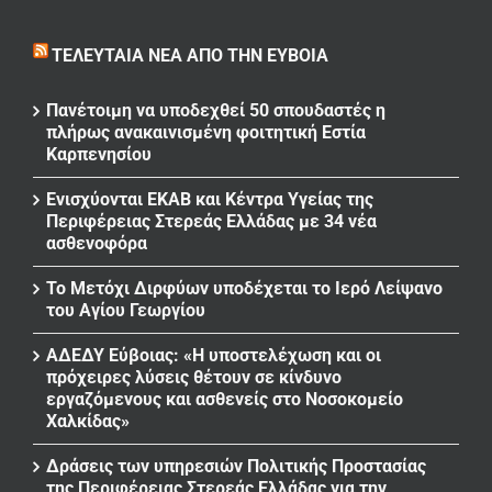
ΤΕΛΕΥΤΑΊΑ ΝΈΑ ΑΠΌ ΤΗΝ ΕΎΒΟΙΑ
Πανέτοιμη να υποδεχθεί 50 σπουδαστές η
πλήρως ανακαινισμένη φοιτητική Εστία
Καρπενησίου
Ενισχύονται ΕΚΑΒ και Κέντρα Υγείας της
Περιφέρειας Στερεάς Ελλάδας με 34 νέα
ασθενοφόρα
Το Μετόχι Διρφύων υποδέχεται το Ιερό Λείψανο
του Αγίου Γεωργίου
ΑΔΕΔΥ Εύβοιας: «Η υποστελέχωση και οι
πρόχειρες λύσεις θέτουν σε κίνδυνο
εργαζόμενους και ασθενείς στο Νοσοκομείο
Χαλκίδας»
Δράσεις των υπηρεσιών Πολιτικής Προστασίας
της Περιφέρειας Στερεάς Ελλάδας για την