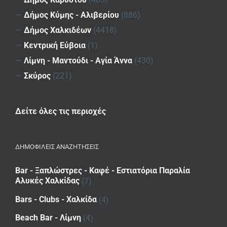
—
Δήμος Κύμης - Αλιβερίου
(886)
—
Δήμος Χαλκιδέων
(4418)
—
Κεντρική Εύβοια
(1)
—
Λίμνη - Μαντούδι - Αγία Άννα
(430)
—
Σκύρος
(221)
Δείτε όλες τις περιοχές
ΔΗΜΟΦΙΛΕΙΣ ΑΝΑΖΗΤΗΣΕΙΣ
Bar - Ξαπλώστρες - Καφέ - Εστιατόρια Παραλία
Αλυκές Χαλκίδας
(7)
Bars - Clubs - Χαλκίδα
(4)
Beach Bar - Λίμνη
(4)