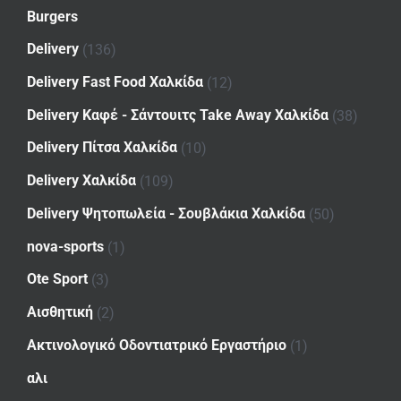
Burgers
Delivery
(136)
Delivery Fast Food Χαλκίδα
(12)
Delivery Καφέ - Σάντουιτς Take Away Χαλκίδα
(38)
Delivery Πίτσα Χαλκίδα
(10)
Delivery Χαλκίδα
(109)
Delivery Ψητοπωλεία - Σουβλάκια Χαλκίδα
(50)
nova-sports
(1)
Ote Sport
(3)
Αισθητική
(2)
Ακτινολογικό Οδοντιατρικό Εργαστήριο
(1)
αλι