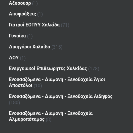
Αξεσουάρ
(1)
Αποφράξεις
(1)
Γιατροί ΕΟΠΥΥ Χαλκίδα
(71)
Γυναίκα
(1)
Δικηγόροι Χαλκίδα
(315)
ΔΟΥ
(1)
Ενεργειακοί Επιθεωρητές Χαλκίδας
(178)
Ενοικιαζόμενα - Διαμονή - Ξενοδοχεία Άγιοι
Αποστόλοι
(10)
Ενοικιαζόμενα - Διαμονή - Ξενοδοχεία Αιδηψός
(180)
Ενοικιαζόμενα - Διαμονή - Ξενοδοχεία
Αλμυροπόταμος
(8)