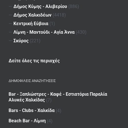
—
Δήμος Κύμης - Αλιβερίου
(886)
—
Δήμος Χαλκιδέων
(4418)
—
Κεντρική Εύβοια
(1)
—
Λίμνη - Μαντούδι - Αγία Άννα
(430)
—
Σκύρος
(221)
Δείτε όλες τις περιοχές
ΔΗΜΟΦΙΛΕΙΣ ΑΝΑΖΗΤΗΣΕΙΣ
Bar - Ξαπλώστρες - Καφέ - Εστιατόρια Παραλία
Αλυκές Χαλκίδας
(7)
Bars - Clubs - Χαλκίδα
(4)
Beach Bar - Λίμνη
(4)