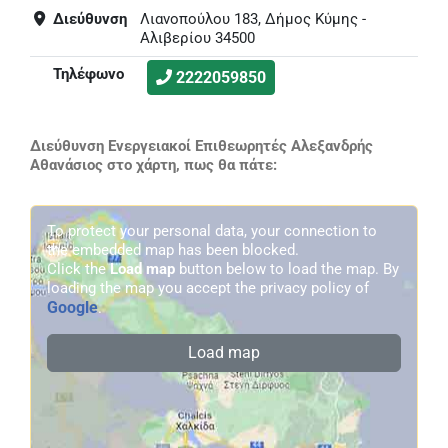
Διεύθυνση
Λιανοπούλου 183, Δήμος Κύμης -
Αλιβερίου 34500
Τηλέφωνο
2222059850
Διεύθυνση Ενεργειακοί Επιθεωρητές Αλεξανδρής
Αθανάσιος στο χάρτη, πως θα πάτε:
To protect your personal data, your connection to
the embedded map has been blocked.
Click the
Load map
button below to load the map. By
loading the map you accept the privacy policy of
Google
.
Load map