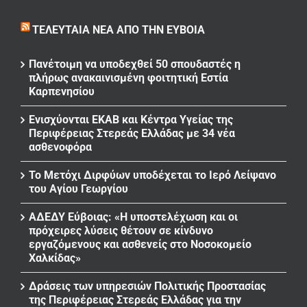
ΤΕΛΕΥΤΑΊΑ ΝΈΑ ΑΠΌ ΤΗΝ ΕΎΒΟΙΑ
Πανέτοιμη να υποδεχθεί 50 σπουδαστές η
πλήρως ανακαινισμένη φοιτητική Εστία
Καρπενησίου
Ενισχύονται ΕΚΑΒ και Κέντρα Υγείας της
Περιφέρειας Στερεάς Ελλάδας με 34 νέα
ασθενοφόρα
Το Μετόχι Διρφύων υποδέχεται το Ιερό Λείψανο
του Αγίου Γεωργίου
ΑΔΕΔΥ Εύβοιας: «Η υποστελέχωση και οι
πρόχειρες λύσεις θέτουν σε κίνδυνο
εργαζόμενους και ασθενείς στο Νοσοκομείο
Χαλκίδας»
Δράσεις των υπηρεσιών Πολιτικής Προστασίας
της Περιφέρειας Στερεάς Ελλάδας για την