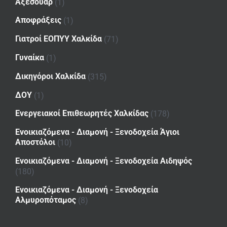
Αξεσουάρ
(1)
Αποφράξεις
(1)
Γιατροί ΕΟΠΥΥ Χαλκίδα
(71)
Γυναίκα
(1)
Δικηγόροι Χαλκίδα
(315)
ΔΟΥ
(1)
Ενεργειακοί Επιθεωρητές Χαλκίδας
(178)
Ενοικιαζόμενα - Διαμονή - Ξενοδοχεία Άγιοι
Αποστόλοι
(10)
Ενοικιαζόμενα - Διαμονή - Ξενοδοχεία Αιδηψός
(180)
Ενοικιαζόμενα - Διαμονή - Ξενοδοχεία
Αλμυροπόταμος
(8)