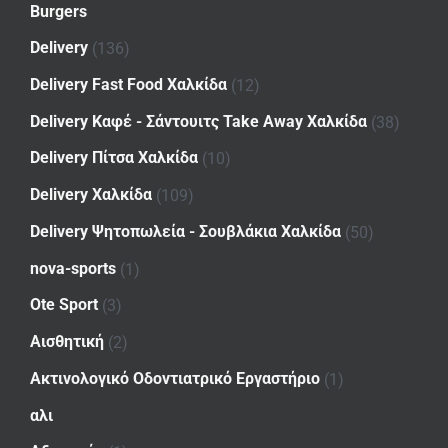
Burgers
Delivery
(136)
Delivery Fast Food Χαλκίδα
(12)
Delivery Καφέ - Σάντουιτς Take Away Χαλκίδα
(38)
Delivery Πίτσα Χαλκίδα
(10)
Delivery Χαλκίδα
(109)
Delivery Ψητοπωλεία - Σουβλάκια Χαλκίδα
(50)
nova-sports
(1)
Ote Sport
(3)
Αισθητική
(2)
Ακτινολογικό Οδοντιατρικό Εργαστήριο
(1)
αλι