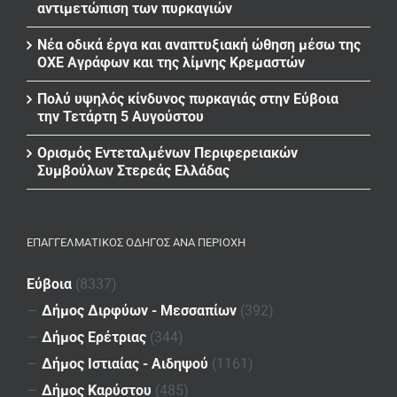
αντιμετώπιση των πυρκαγιών
Νέα οδικά έργα και αναπτυξιακή ώθηση μέσω της
ΟΧΕ Αγράφων και της λίμνης Κρεμαστών
Πολύ υψηλός κίνδυνος πυρκαγιάς στην Εύβοια
την Τετάρτη 5 Αυγούστου
Ορισμός Εντεταλμένων Περιφερειακών
Συμβούλων Στερεάς Ελλάδας
ΕΠΑΓΓΕΛΜΑΤΙΚΌΣ ΟΔΗΓΌΣ ΑΝΆ ΠΕΡΙΟΧΉ
Εύβοια
(8337)
—
Δήμος Διρφύων - Μεσσαπίων
(392)
—
Δήμος Ερέτριας
(344)
—
Δήμος Ιστιαίας - Αιδηψού
(1161)
—
Δήμος Καρύστου
(485)