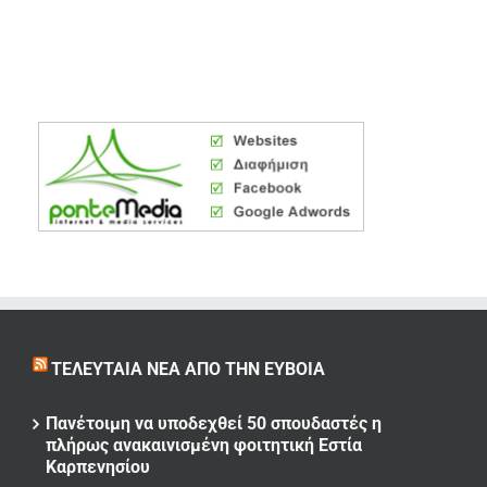
ΤΕΛΕΥΤΑΊΑ ΝΈΑ ΑΠΌ ΤΗΝ ΕΎΒΟΙΑ
Πανέτοιμη να υποδεχθεί 50 σπουδαστές η
πλήρως ανακαινισμένη φοιτητική Εστία
Καρπενησίου