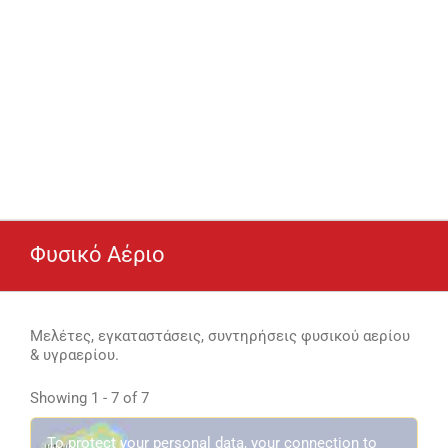
Φυσικό Αέριο
Μελέτες, εγκαταστάσεις, συντηρήσεις φυσικού αερίου
& υγραερίου.
Showing 1 - 7 of 7
To protect your personal data, your connection to