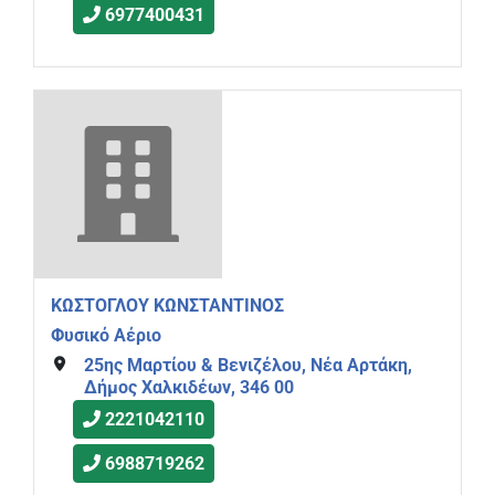
6977400431
ΚΩΣΤΟΓΛΟΥ ΚΩΝΣΤΑΝΤΙΝΟΣ
Φυσικό Αέριο
25ης Μαρτίου & Βενιζέλου, Νέα Αρτάκη,
Δήμος Χαλκιδέων, 346 00
2221042110
6988719262