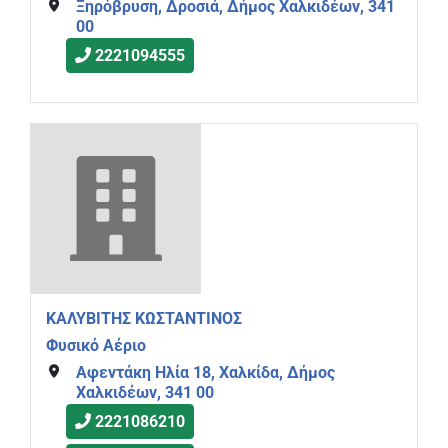
Ξηρόβρυση, Δροσιά, Δήμος Χαλκιδέων, 341
00
2221094555
ΚΑΛΥΒΙΤΗΣ ΚΩΣΤΑΝΤΙΝΟΣ
Φυσικό Αέριο
Αφεντάκη Ηλία 18, Χαλκίδα, Δήμος
Χαλκιδέων, 341 00
2221086210