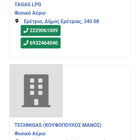
TAGAS LPG
Φυσικό Αέριο
Ερέτρια, Δήμος Ερέτριας, 340 08
2229061009
6932464040
ΤΕCHNIGAS (ΚΟΥΦΟΠΟΥΛΟΣ MAΝΟΣ)
Φυσικό Αέριο