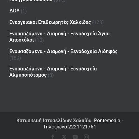
ΔΟΥ
(1)
Ενεργειακοί Επιθεωρητές Χαλκίδας
(178)
Ενοικιαζόμενα - Διαμονή - Ξενοδοχεία Άγιοι
Αποστόλοι
(10)
Ενοικιαζόμενα - Διαμονή - Ξενοδοχεία Αιδηψός
(180)
Ενοικιαζόμενα - Διαμονή - Ξενοδοχεία
Αλμυροπόταμος
(8)
Κατασκευή Ιστοσελίδων Χαλκίδα
: Pontemedia -
Τηλέφωνο
2221121761
Facebook
X
YouTube
Instagram