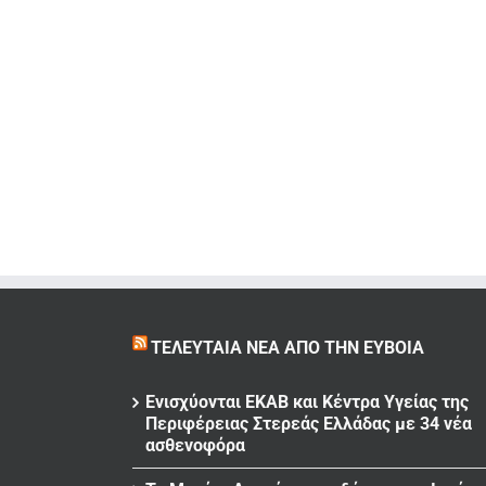
ΤΕΛΕΥΤΑΊΑ ΝΈΑ ΑΠΌ ΤΗΝ ΕΎΒΟΙΑ
Ενισχύονται ΕΚΑΒ και Κέντρα Υγείας της
Περιφέρειας Στερεάς Ελλάδας με 34 νέα
ασθενοφόρα