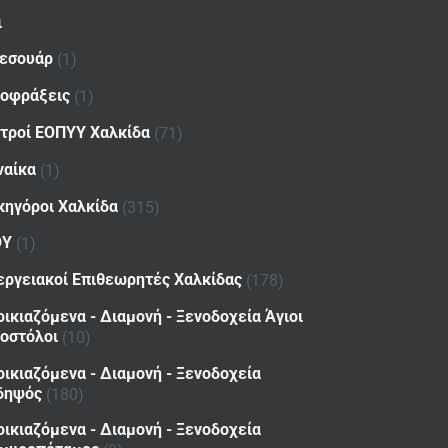
ι
εσουάρ
(1)
οφράξεις
(1)
ατροί ΕΟΠΥΥ Χαλκίδα
(71)
ναίκα
(1)
κηγόροι Χαλκίδα
(315)
ΟΥ
(1)
εργειακοί Επιθεωρητές Χαλκίδας
(178)
οικιαζόμενα - Διαμονή - Ξενοδοχεία Άγιοι
οστόλοι
(10)
οικιαζόμενα - Διαμονή - Ξενοδοχεία
δηψός
(180)
οικιαζόμενα - Διαμονή - Ξενοδοχεία