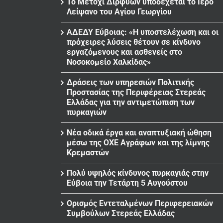
Το Μετόχι Διρφύων υποδέχεται το Ιερό
Λείψανο του Αγίου Γεωργίου
ΑΔΕΔΥ Εύβοιας: «Η υποστελέχωση και οι
πρόχειρες λύσεις θέτουν σε κίνδυνο
εργαζόμενους και ασθενείς στο
Νοσοκομείο Χαλκίδας»
Δράσεις των υπηρεσιών Πολιτικής
Προστασίας της Περιφέρειας Στερεάς
Ελλάδας για την αντιμετώπιση των
πυρκαγιών
Νέα οδικά έργα και αναπτυξιακή ώθηση
μέσω της ΟΧΕ Αγράφων και της λίμνης
Κρεμαστών
Πολύ υψηλός κίνδυνος πυρκαγιάς στην
Εύβοια την Τετάρτη 5 Αυγούστου
Ορισμός Εντεταλμένων Περιφερειακών
Συμβούλων Στερεάς Ελλάδας