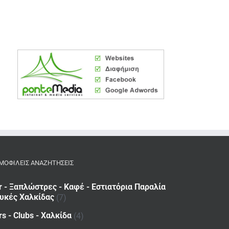
ΜΟΦΙΛΕΙΣ ΑΝΑΖΗΤΗΣΕΙΣ
r - Ξαπλώστρες - Καφέ - Εστιατόρια Παραλία
υκές Χαλκίδας
(7)
rs - Clubs - Χαλκίδα
(4)