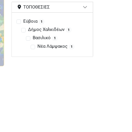
ΤΟΠΟΘΕΣΊΕΣ
Εύβοια
1
Δήμος Χαλκιδέων
1
Βασιλικό
1
Νέα Λάμψακος
1