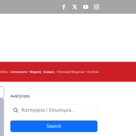
Facebook
X
YouTube
Instagram
λίδες
Αυτοκίνητο - Μηχανή - Σκάφος
Επισκευή Μηχανών - Αντλιών
Αναζήτηση
Search