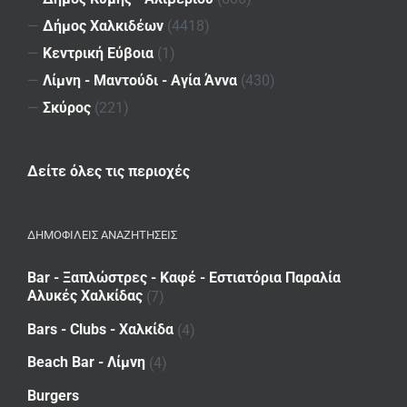
—
Δήμος Χαλκιδέων
(4418)
—
Κεντρική Εύβοια
(1)
—
Λίμνη - Μαντούδι - Αγία Άννα
(430)
—
Σκύρος
(221)
Δείτε όλες τις περιοχές
ΔΗΜΟΦΙΛΕΙΣ ΑΝΑΖΗΤΗΣΕΙΣ
Bar - Ξαπλώστρες - Καφέ - Εστιατόρια Παραλία
Αλυκές Χαλκίδας
(7)
Bars - Clubs - Χαλκίδα
(4)
Beach Bar - Λίμνη
(4)
Burgers