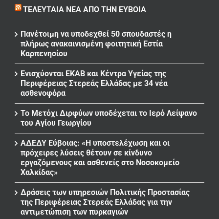
ΤΕΛΕΥΤΑΊΑ ΝΈΑ ΑΠΌ ΤΗΝ ΕΎΒΟΙΑ
Πανέτοιμη να υποδεχθεί 50 σπουδαστές η
πλήρως ανακαινισμένη φοιτητική Εστία
Καρπενησίου
Ενισχύονται ΕΚΑΒ και Κέντρα Υγείας της
Περιφέρειας Στερεάς Ελλάδας με 34 νέα
ασθενοφόρα
Το Μετόχι Διρφύων υποδέχεται το Ιερό Λείψανο
του Αγίου Γεωργίου
ΑΔΕΔΥ Εύβοιας: «Η υποστελέχωση και οι
πρόχειρες λύσεις θέτουν σε κίνδυνο
εργαζόμενους και ασθενείς στο Νοσοκομείο
Χαλκίδας»
Δράσεις των υπηρεσιών Πολιτικής Προστασίας
της Περιφέρειας Στερεάς Ελλάδας για την
αντιμετώπιση των πυρκαγιών