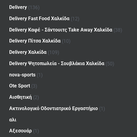
Delivery
(136)
Delivery Fast Food Χαλκίδα
(12)
Delivery Καφέ - Σάντουιτς Take Away Χαλκίδα
(38)
Delivery Πίτσα Χαλκίδα
(10)
Delivery Χαλκίδα
(109)
Delivery Ψητοπωλεία - Σουβλάκια Χαλκίδα
(50)
nova-sports
(1)
Ote Sport
(3)
Αισθητική
(2)
Ακτινολογικό Οδοντιατρικό Εργαστήριο
(1)
αλι
Αξεσουάρ
(1)