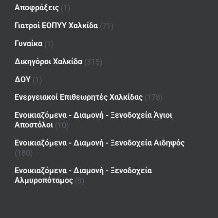
Αποφράξεις
(1)
Γιατροί ΕΟΠΥΥ Χαλκίδα
(71)
Γυναίκα
(1)
Δικηγόροι Χαλκίδα
(315)
ΔΟΥ
(1)
Ενεργειακοί Επιθεωρητές Χαλκίδας
(178)
Ενοικιαζόμενα - Διαμονή - Ξενοδοχεία Άγιοι
Αποστόλοι
(10)
Ενοικιαζόμενα - Διαμονή - Ξενοδοχεία Αιδηψός
(180)
Ενοικιαζόμενα - Διαμονή - Ξενοδοχεία
Αλμυροπόταμος
(8)