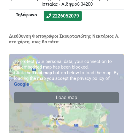
Ιστιαίας - Αιδηψού 34200
Τηλέφωνο
2226052079
Διεύθυνση Φωτογράφοι Σκουρτανιώτης Νεκτάριος Α.
στο χάρτη, πως θα πάτε:
To protect your personal data, your connection to
the embedded map has been blocked.
Click the
Load map
button below to load the map. By
loading the map you accept the privacy policy of
Google
.
Load map