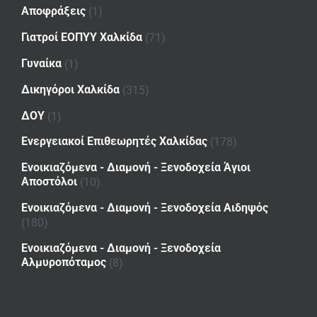
Αποφράξεις
(1)
Γιατροί ΕΟΠΥΥ Χαλκίδα
(71)
Γυναίκα
(1)
Δικηγόροι Χαλκίδα
(315)
ΔΟΥ
(1)
Ενεργειακοί Επιθεωρητές Χαλκίδας
(178)
Ενοικιαζόμενα - Διαμονή - Ξενοδοχεία Άγιοι
Αποστόλοι
(10)
Ενοικιαζόμενα - Διαμονή - Ξενοδοχεία Αιδηψός
(180)
Ενοικιαζόμενα - Διαμονή - Ξενοδοχεία
Αλμυροπόταμος
(8)