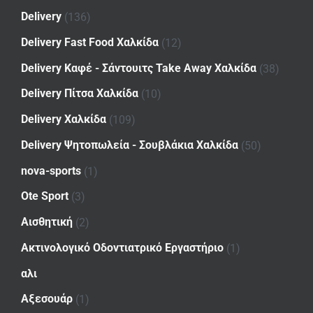
Delivery
(136)
Delivery Fast Food Χαλκίδα
(12)
Delivery Καφέ - Σάντουιτς Take Away Χαλκίδα
(38)
Delivery Πίτσα Χαλκίδα
(10)
Delivery Χαλκίδα
(109)
Delivery Ψητοπωλεία - Σουβλάκια Χαλκίδα
(50)
nova-sports
(1)
Ote Sport
(3)
Αισθητική
(2)
Ακτινολογικό Οδοντιατρικό Εργαστήριο
(1)
αλι
Αξεσουάρ
(1)