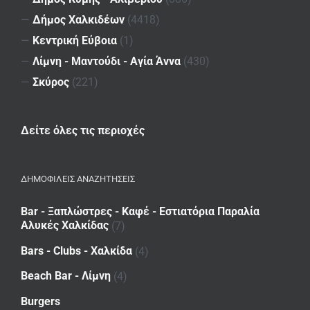
—
Δήμος Χαλκιδέων
(4418)
—
Κεντρική Εύβοια
(1)
—
Λίμνη - Μαντούδι - Αγία Άννα
(430)
—
Σκύρος
(221)
Δείτε όλες τις περιοχές
ΔΗΜΟΦΙΛΕΙΣ ΑΝΑΖΗΤΗΣΕΙΣ
Bar - Ξαπλώστρες - Καφέ - Εστιατόρια Παραλία
Αλυκές Χαλκίδας
(7)
Bars - Clubs - Χαλκίδα
(4)
Beach Bar - Λίμνη
(4)
Burgers