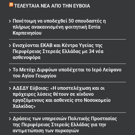
ΤΕΛΕΥΤΑΊΑ ΝΈΑ ΑΠΌ ΤΗΝ ΕΎΒΟΙΑ
Πανέτοιμη να υποδεχθεί 50 σπουδαστές η
πλήρως ανακαινισμένη φοιτητική Εστία
Καρπενησίου
Ενισχύονται ΕΚΑΒ και Κέντρα Υγείας της
Περιφέρειας Στερεάς Ελλάδας με 34 νέα
ασθενοφόρα
Το Μετόχι Διρφύων υποδέχεται το Ιερό Λείψανο
του Αγίου Γεωργίου
ΑΔΕΔΥ Εύβοιας: «Η υποστελέχωση και οι
πρόχειρες λύσεις θέτουν σε κίνδυνο
εργαζόμενους και ασθενείς στο Νοσοκομείο
Χαλκίδας»
Δράσεις των υπηρεσιών Πολιτικής Προστασίας
της Περιφέρειας Στερεάς Ελλάδας για την
αντιμετώπιση των πυρκαγιών