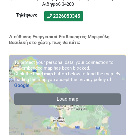
Αιδηψού 34200
Τηλέφωνο
2226053345
Διεύθυνση Ενεργειακοί Επιθεωρητές Μορφούλη
Βασιλική στο χάρτη, πως θα πάτε:
To protect your personal data, your connection to
the embedded map has been blocked.
Click the
Load map
button below to load the map. By
loading the map you accept the privacy policy of
Google
.
Load map