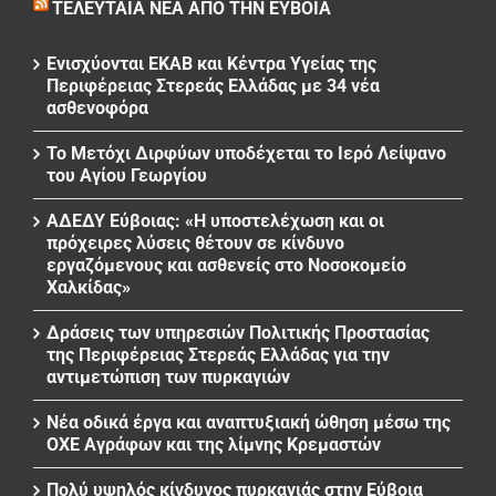
ΤΕΛΕΥΤΑΊΑ ΝΈΑ ΑΠΌ ΤΗΝ ΕΎΒΟΙΑ
Ενισχύονται ΕΚΑΒ και Κέντρα Υγείας της
Περιφέρειας Στερεάς Ελλάδας με 34 νέα
ασθενοφόρα
Το Μετόχι Διρφύων υποδέχεται το Ιερό Λείψανο
του Αγίου Γεωργίου
ΑΔΕΔΥ Εύβοιας: «Η υποστελέχωση και οι
πρόχειρες λύσεις θέτουν σε κίνδυνο
εργαζόμενους και ασθενείς στο Νοσοκομείο
Χαλκίδας»
Δράσεις των υπηρεσιών Πολιτικής Προστασίας
της Περιφέρειας Στερεάς Ελλάδας για την
αντιμετώπιση των πυρκαγιών
Νέα οδικά έργα και αναπτυξιακή ώθηση μέσω της
ΟΧΕ Αγράφων και της λίμνης Κρεμαστών
Πολύ υψηλός κίνδυνος πυρκαγιάς στην Εύβοια