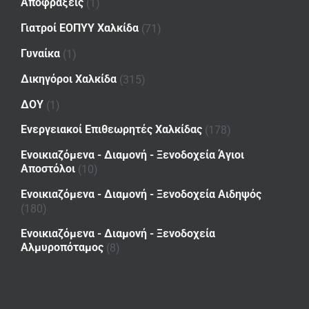
Αποφράξεις
(1)
Γιατροί ΕΟΠΥΥ Χαλκίδα
(71)
Γυναίκα
(1)
Δικηγόροι Χαλκίδα
(315)
ΔΟΥ
(1)
Ενεργειακοί Επιθεωρητές Χαλκίδας
(178)
Ενοικιαζόμενα - Διαμονή - Ξενοδοχεία Άγιοι
Αποστόλοι
(10)
Ενοικιαζόμενα - Διαμονή - Ξενοδοχεία Αιδηψός
(180)
Ενοικιαζόμενα - Διαμονή - Ξενοδοχεία
Αλμυροπόταμος
(8)