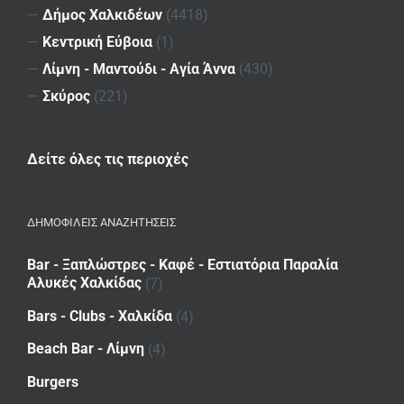
—
Δήμος Χαλκιδέων
(4418)
—
Κεντρική Εύβοια
(1)
—
Λίμνη - Μαντούδι - Αγία Άννα
(430)
—
Σκύρος
(221)
Δείτε όλες τις περιοχές
ΔΗΜΟΦΙΛΕΙΣ ΑΝΑΖΗΤΗΣΕΙΣ
Bar - Ξαπλώστρες - Καφέ - Εστιατόρια Παραλία
Αλυκές Χαλκίδας
(7)
Bars - Clubs - Χαλκίδα
(4)
Beach Bar - Λίμνη
(4)
Burgers