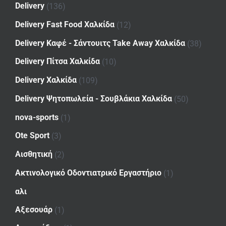
Delivery
(136)
Delivery Fast Food Χαλκίδα
(12)
Delivery Καφέ - Σάντουιτς Take Away Χαλκίδα
(38)
Delivery Πίτσα Χαλκίδα
(10)
Delivery Χαλκίδα
(109)
Delivery Ψητοπωλεία - Σουβλάκια Χαλκίδα
(50)
nova-sports
(1)
Ote Sport
(3)
Αισθητική
(2)
Ακτινολογικό Οδοντιατρικό Εργαστήριο
(1)
αλι
Αξεσουάρ
(1)