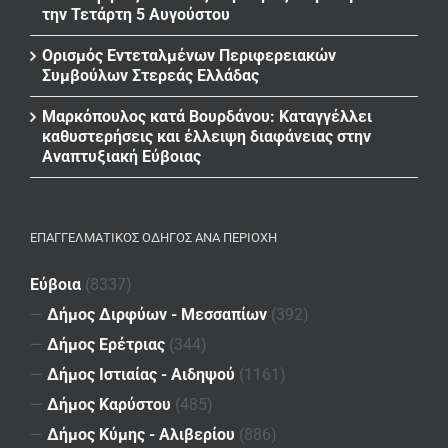
την Τετάρτη 5 Αυγούστου
Ορισμός Εντεταλμένων Περιφερειακών
Συμβούλων Στερεάς Ελλάδας
Μαρκόπουλος κατά Βουρδάνου: Καταγγέλλει
καθυστερήσεις και έλλειψη διαφάνειας στην
Αναπτυξιακή Εύβοιας
ΕΠΑΓΓΕΛΜΑΤΙΚΌΣ ΟΔΗΓΌΣ ΑΝΆ ΠΕΡΙΟΧΉ
Εύβοια
(8337)
—
Δήμος Διρφύων - Μεσσαπίων
(392)
—
Δήμος Ερέτριας
(344)
—
Δήμος Ιστιαίας - Αιδηψού
(1161)
—
Δήμος Καρύστου
(485)
—
Δήμος Κύμης - Αλιβερίου
(886)