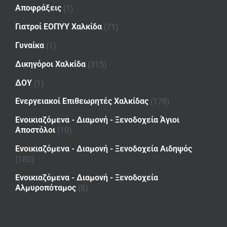
Αποφράξεις
(1)
Γιατροί ΕΟΠΥΥ Χαλκίδα
(71)
Γυναίκα
(1)
Δικηγόροι Χαλκίδα
(315)
ΔΟΥ
(1)
Ενεργειακοί Επιθεωρητές Χαλκίδας
(178)
Ενοικιαζόμενα - Διαμονή - Ξενοδοχεία Άγιοι
Αποστόλοι
(10)
Ενοικιαζόμενα - Διαμονή - Ξενοδοχεία Αιδηψός
(180)
Ενοικιαζόμενα - Διαμονή - Ξενοδοχεία
Αλμυροπόταμος
(8)