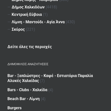
—
Δήμος Χαλκιδέων
(4418)
—
Κεντρική Εύβοια
(1)
—
Λίμνη - Μαντούδι - Αγία Άννα
(430)
—
Σκύρος
(221)
Δείτε όλες τις περιοχές
ΔΗΜΟΦΙΛΕΙΣ ΑΝΑΖΗΤΗΣΕΙΣ
Bar - Ξαπλώστρες - Καφέ - Εστιατόρια Παραλία
Αλυκές Χαλκίδας
(7)
Bars - Clubs - Χαλκίδα
(4)
Beach Bar - Λίμνη
(4)
Burgers