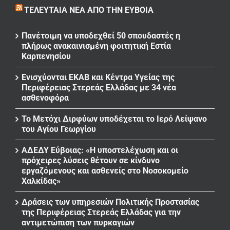
ΤΕΛΕΥΤΑΊΑ ΝΈΑ ΑΠΌ ΤΗΝ ΕΎΒΟΙΑ
Πανέτοιμη να υποδεχθεί 50 σπουδαστές η
πλήρως ανακαινισμένη φοιτητική Εστία
Καρπενησίου
Ενισχύονται ΕΚΑΒ και Κέντρα Υγείας της
Περιφέρειας Στερεάς Ελλάδας με 34 νέα
ασθενοφόρα
Το Μετόχι Διρφύων υποδέχεται το Ιερό Λείψανο
του Αγίου Γεωργίου
ΑΔΕΔΥ Εύβοιας: «Η υποστελέχωση και οι
πρόχειρες λύσεις θέτουν σε κίνδυνο
εργαζόμενους και ασθενείς στο Νοσοκομείο
Χαλκίδας»
Δράσεις των υπηρεσιών Πολιτικής Προστασίας
της Περιφέρειας Στερεάς Ελλάδας για την
αντιμετώπιση των πυρκαγιών