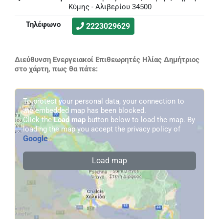
Κύμης - Αλιβερίου 34500
Τηλέφωνο
2223029629
Διεύθυνση Ενεργειακοί Επιθεωρητές Ηλίας Δημήτριος
στο χάρτη, πως θα πάτε:
To protect your personal data, your connection to
the embedded map has been blocked.
Click the
Load map
button below to load the map. By
loading the map you accept the privacy policy of
Google
.
Load map