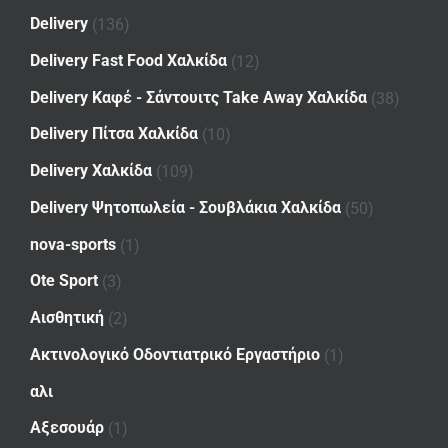
Delivery
(136)
Delivery Fast Food Χαλκίδα
(12)
Delivery Καφέ - Σάντουιτς Take Away Χαλκίδα
(38)
Delivery Πίτσα Χαλκίδα
(10)
Delivery Χαλκίδα
(109)
Delivery Ψητοπωλεία - Σουβλάκια Χαλκίδα
(50)
nova-sports
(1)
Ote Sport
(3)
Αισθητική
(2)
Ακτινολογικό Οδοντιατρικό Εργαστήριο
(1)
αλι
Αξεσουάρ
(1)