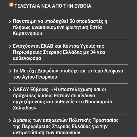
ΤΕΛΕΥΤΑΊΑ ΝΈΑ ΑΠΌ ΤΗΝ ΕΎΒΟΙΑ
Πανέτοιμη να υποδεχθεί 50 σπουδαστές η
πλήρως ανακαινισμένη φοιτητική Εστία
Καρπενησίου
Ενισχύονται ΕΚΑΒ και Κέντρα Υγείας της
Περιφέρειας Στερεάς Ελλάδας με 34 νέα
ασθενοφόρα
Το Μετόχι Διρφύων υποδέχεται το Ιερό Λείψανο
του Αγίου Γεωργίου
ΑΔΕΔΥ Εύβοιας: «Η υποστελέχωση και οι
πρόχειρες λύσεις θέτουν σε κίνδυνο
εργαζόμενους και ασθενείς στο Νοσοκομείο
Χαλκίδας»
Δράσεις των υπηρεσιών Πολιτικής Προστασίας
της Περιφέρειας Στερεάς Ελλάδας για την
αντιμετώπιση των πυρκαγιών