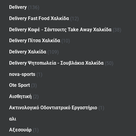
Delivery
(136)
Delivery Fast Food Χαλκίδα
(12)
Delivery Καφέ - Σάντουιτς Take Away Χαλκίδα
(38)
Delivery Πίτσα Χαλκίδα
(10)
Delivery Χαλκίδα
(109)
Delivery Ψητοπωλεία - Σουβλάκια Χαλκίδα
(50)
nova-sports
(1)
Ote Sport
(3)
Αισθητική
(2)
Ακτινολογικό Οδοντιατρικό Εργαστήριο
(1)
αλι
Αξεσουάρ
(1)