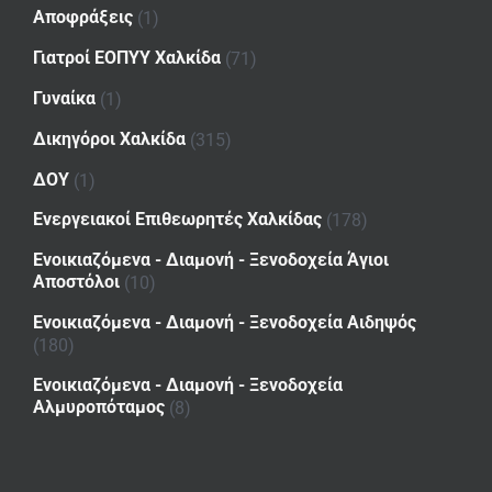
Αποφράξεις
(1)
Γιατροί ΕΟΠΥΥ Χαλκίδα
(71)
Γυναίκα
(1)
Δικηγόροι Χαλκίδα
(315)
ΔΟΥ
(1)
Ενεργειακοί Επιθεωρητές Χαλκίδας
(178)
Ενοικιαζόμενα - Διαμονή - Ξενοδοχεία Άγιοι
Αποστόλοι
(10)
Ενοικιαζόμενα - Διαμονή - Ξενοδοχεία Αιδηψός
(180)
Ενοικιαζόμενα - Διαμονή - Ξενοδοχεία
Αλμυροπόταμος
(8)