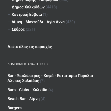
—
Δήμος Χαλκιδέων
(4418)
—
Κεντρική Εύβοια
(1)
—
Λίμνη - Μαντούδι - Αγία Άννα
(430)
—
Σκύρος
(221)
Δείτε όλες τις περιοχές
ΔΗΜΟΦΙΛΕΙΣ ΑΝΑΖΗΤΗΣΕΙΣ
Bar - Ξαπλώστρες - Καφέ - Εστιατόρια Παραλία
Αλυκές Χαλκίδας
(7)
Bars - Clubs - Χαλκίδα
(4)
Beach Bar - Λίμνη
(4)
Burgers