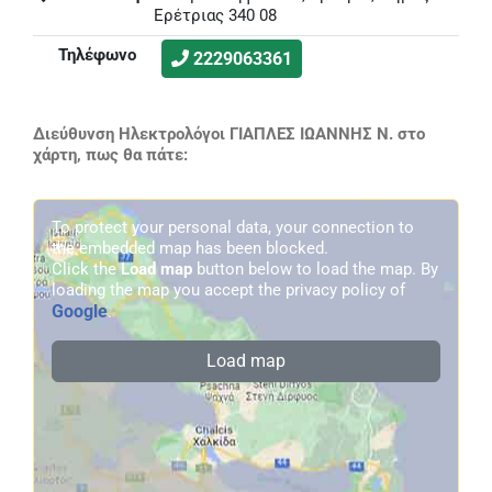
Ερέτριας 340 08
Τηλέφωνο
2229063361
Διεύθυνση Ηλεκτρολόγοι ΓΙΑΠΛΕΣ ΙΩΑΝΝΗΣ Ν. στο
χάρτη, πως θα πάτε:
To protect your personal data, your connection to
the embedded map has been blocked.
Click the
Load map
button below to load the map. By
loading the map you accept the privacy policy of
Google
.
Load map