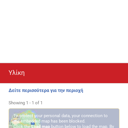
Υλίκη
Δείτε περισσότερα για την περιοχή
Showing 1 - 1 of 1
To protect your personal data, your connection to
the embedded map has been blocked.
Click the
Load map
button below to load the map. By