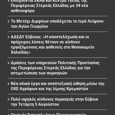
Ενισχύονται ΕΚΑΒ και Κέντρα Υγείας της
Περιφέρειας Στερεάς Ελλάδας με 34 νέα
ασθενοφόρα
Το Μετόχι Διρφύων υποδέχεται το Ιερό Λείψανο
του Αγίου Γεωργίου
ΑΔΕΔΥ Εύβοιας: «Η υποστελέχωση και οι
πρόχειρες λύσεις θέτουν σε κίνδυνο
εργαζόμενους και ασθενείς στο Νοσοκομείο
Χαλκίδας»
Δράσεις των υπηρεσιών Πολιτικής Προστασίας
της Περιφέρειας Στερεάς Ελλάδας για την
αντιμετώπιση των πυρκαγιών
Νέα οδικά έργα και αναπτυξιακή ώθηση μέσω της
ΟΧΕ Αγράφων και της λίμνης Κρεμαστών
Πολύ υψηλός κίνδυνος πυρκαγιάς στην Εύβοια
την Τετάρτη 5 Αυγούστου
Ορισμός Εντεταλμένων Περιφερειακών