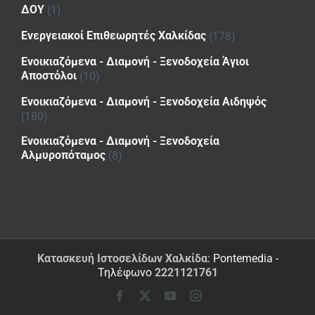
ΔΟΥ
(1)
Ενεργειακοί Επιθεωρητές Χαλκίδας
(178)
Ενοικιαζόμενα - Διαμονή - Ξενοδοχεία Άγιοι
Αποστόλοι
(10)
Ενοικιαζόμενα - Διαμονή - Ξενοδοχεία Αιδηψός
(180)
Ενοικιαζόμενα - Διαμονή - Ξενοδοχεία
Αλμυροπόταμος
(8)
Κατασκευή Ιστοσελίδων Χαλκίδα
: Pontemedia -
Τηλέφωνο
2221121761
Facebook
X
YouTube
Instagram