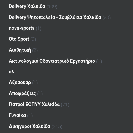
Delivery Χαλκίδα
(109)
Delivery Ψητοπωλεία - Σουβλάκια Χαλκίδα
(50)
nova-sports
(1)
Ote Sport
(3)
Αισθητική
(2)
Ακτινολογικό Οδοντιατρικό Εργαστήριο
(1)
αλι
Αξεσουάρ
(1)
Αποφράξεις
(1)
Γιατροί ΕΟΠΥΥ Χαλκίδα
(71)
Γυναίκα
(1)
Δικηγόροι Χαλκίδα
(315)