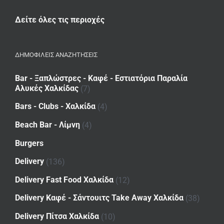
Δείτε όλες τις περιοχές
ΔΗΜΟΦΙΛΕΙΣ ΑΝΑΖΗΤΗΣΕΙΣ
Bar - Ξαπλώστρες - Καφέ - Εστιατόρια Παραλία
Αλυκές Χαλκίδας
(7)
Bars - Clubs - Χαλκίδα
(4)
Beach Bar - Λίμνη
(4)
Burgers
Delivery
(136)
Delivery Fast Food Χαλκίδα
(12)
Delivery Καφέ - Σάντουιτς Take Away Χαλκίδα
(38)
Delivery Πίτσα Χαλκίδα
(10)