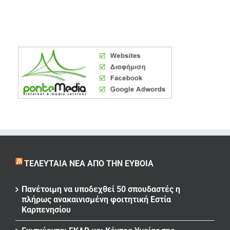
ΤΕΛΕΥΤΑΊΑ ΝΈΑ ΑΠΌ ΤΗΝ ΕΎΒΟΙΑ
Πανέτοιμη να υποδεχθεί 50 σπουδαστές η
πλήρως ανακαινισμένη φοιτητική Εστία
Καρπενησίου