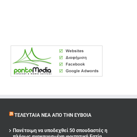
ΤΕΛΕΥΤΑΊΑ ΝΈΑ ΑΠΌ ΤΗΝ ΕΎΒΟΙΑ
Πανέτοιμη να υποδεχθεί 50 σπουδαστές η
πλήρως ανακαινισμένη φοιτητική Εστία