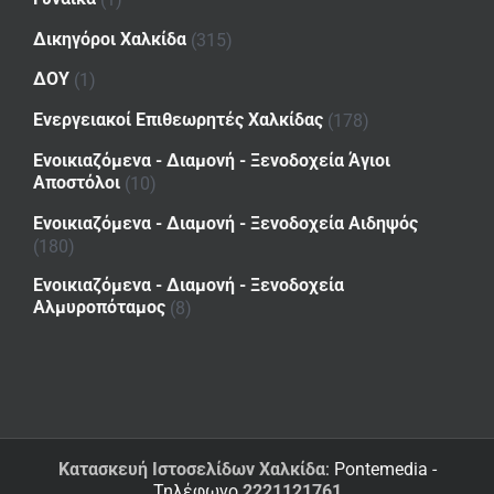
Δικηγόροι Χαλκίδα
(315)
ΔΟΥ
(1)
Ενεργειακοί Επιθεωρητές Χαλκίδας
(178)
Ενοικιαζόμενα - Διαμονή - Ξενοδοχεία Άγιοι
Αποστόλοι
(10)
Ενοικιαζόμενα - Διαμονή - Ξενοδοχεία Αιδηψός
(180)
Ενοικιαζόμενα - Διαμονή - Ξενοδοχεία
Αλμυροπόταμος
(8)
Κατασκευή Ιστοσελίδων Χαλκίδα
: Pontemedia -
Τηλέφωνο
2221121761