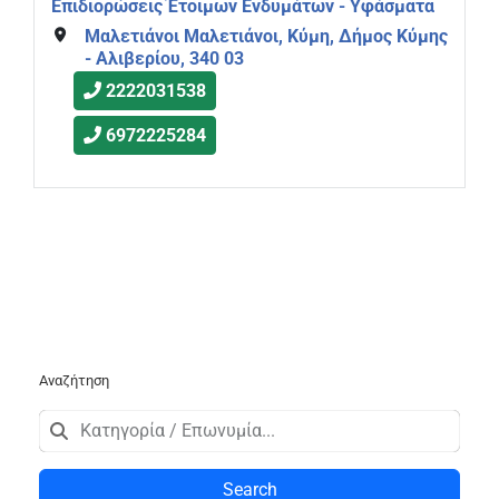
Επιδιορώσεις Έτοιμων Ενδυμάτων - Υφάσματα
Μαλετιάνοι Μαλετιάνοι, Κύμη, Δήμος Κύμης
- Αλιβερίου, 340 03
2222031538
6972225284
Αναζήτηση
Search