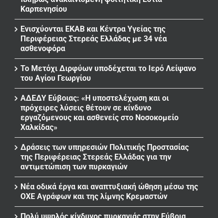
Καρπενησίου
Ενισχύονται ΕΚΑΒ και Κέντρα Υγείας της
Περιφέρειας Στερεάς Ελλάδας με 34 νέα
ασθενοφόρα
Το Μετόχι Διρφύων υποδέχεται το Ιερό Λείψανο
του Αγίου Γεωργίου
ΑΔΕΔΥ Εύβοιας: «Η υποστελέχωση και οι
πρόχειρες λύσεις θέτουν σε κίνδυνο
εργαζόμενους και ασθενείς στο Νοσοκομείο
Χαλκίδας»
Δράσεις των υπηρεσιών Πολιτικής Προστασίας
της Περιφέρειας Στερεάς Ελλάδας για την
αντιμετώπιση των πυρκαγιών
Νέα οδικά έργα και αναπτυξιακή ώθηση μέσω της
ΟΧΕ Αγράφων και της λίμνης Κρεμαστών
Πολύ υψηλός κίνδυνος πυρκαγιάς στην Εύβοια