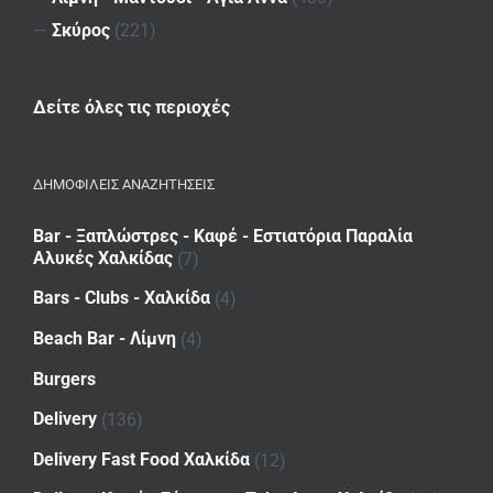
—
Σκύρος
(221)
Δείτε όλες τις περιοχές
ΔΗΜΟΦΙΛΕΙΣ ΑΝΑΖΗΤΗΣΕΙΣ
Bar - Ξαπλώστρες - Καφέ - Εστιατόρια Παραλία
Αλυκές Χαλκίδας
(7)
Bars - Clubs - Χαλκίδα
(4)
Beach Bar - Λίμνη
(4)
Burgers
Delivery
(136)
Delivery Fast Food Χαλκίδα
(12)