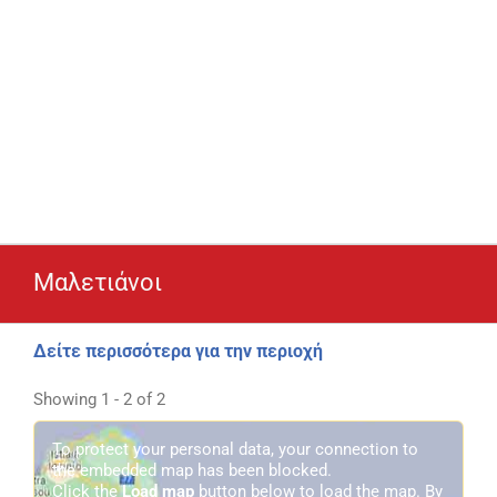
Μαλετιάνοι
Δείτε περισσότερα για την περιοχή
Showing 1 - 2 of 2
To protect your personal data, your connection to
the embedded map has been blocked.
Click the
Load map
button below to load the map. By