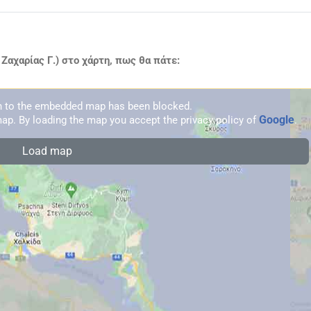
αχαρίας Γ.) στο χάρτη, πως θα πάτε:
on to the embedded map has been blocked.
Google
ap. By loading the map you accept the privacy policy of
.
Load map