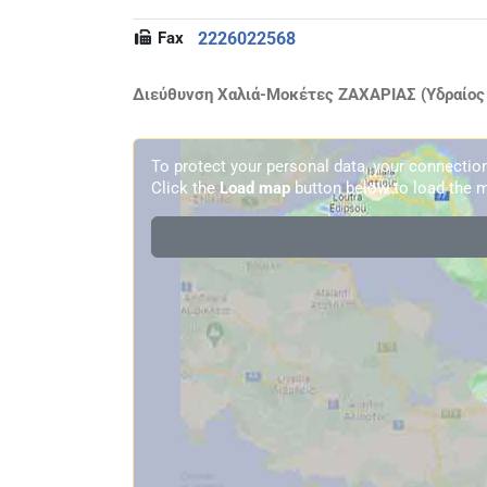
Fax
2226022568
Διεύθυνση Χαλιά-Μοκέτες ΖΑΧΑΡΙΑΣ (Υδραίος Ζ
To protect your personal data, your connecti
Click the
Load map
button below to load the m