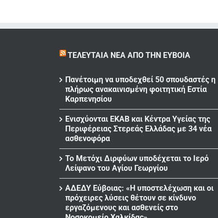
ΤΕΛΕΥΤΑΊΑ ΝΈΑ ΑΠΌ ΤΗΝ ΕΎΒΟΙΑ
Πανέτοιμη να υποδεχθεί 50 σπουδαστές η
πλήρως ανακαινισμένη φοιτητική Εστία
Καρπενησίου
Ενισχύονται ΕΚΑΒ και Κέντρα Υγείας της
Περιφέρειας Στερεάς Ελλάδας με 34 νέα
ασθενοφόρα
Το Μετόχι Διρφύων υποδέχεται το Ιερό
Λείψανο του Αγίου Γεωργίου
ΑΔΕΔΥ Εύβοιας: «Η υποστελέχωση και οι
πρόχειρες λύσεις θέτουν σε κίνδυνο
εργαζόμενους και ασθενείς στο
Νοσοκομείο Χαλκίδας»