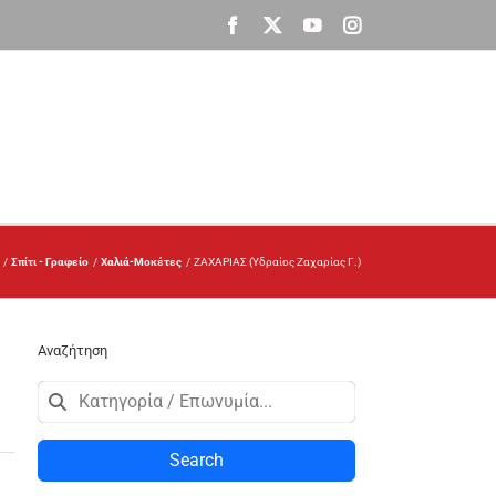
Facebook
X
YouTube
Instagram
Σπίτι - Γραφείο
Χαλιά-Μοκέτες
ΖΑΧΑΡΙΑΣ (Υδραίος Ζαχαρίας Γ.)
Αναζήτηση
Search