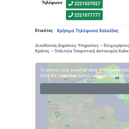
Τηλέφωνο
2221037027
2221077777
Ετικέτες
Χρήσιμα Τηλέφωνα Χαλκίδας
Διεύθυνση Δημόσιες Υπηρεσίες – Επιχειρήσει
Κράτος – Πολιτεία Τουριστική Αστυνομία Χαλκ
To protect your personal data, your connecti
Click the
Load map
button below to load the m