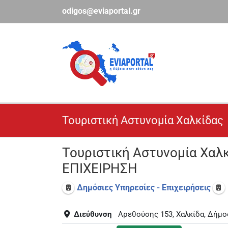
Μετάβαση
odigos@eviaportal.gr
στο
περιεχόμενο
Τουριστική Αστυνομία Χαλκίδας
Τουριστική Αστυνομία Χαλ
ΕΠΙΧΕΙΡΗΣΗ
Δημόσιες Υπηρεσίες - Επιχειρήσεις
Διεύθυνση
Αρεθούσης 153, Χαλκίδα, Δήμο