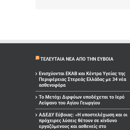
ΤΕΛΕΥΤΑΊΑ ΝΈΑ ΑΠΌ ΤΗΝ ΕΎΒΟΙΑ
Ενισχύονται ΕΚΑΒ και Κέντρα Υγείας της
Περιφέρειας Στερεάς Ελλάδας με 34 νέα
ασθενοφόρα
Το Μετόχι Διρφύων υποδέχεται το Ιερό
Λείψανο του Αγίου Γεωργίου
ΑΔΕΔΥ Εύβοιας: «Η υποστελέχωση και οι
πρόχειρες λύσεις θέτουν σε κίνδυνο
εργαζόμενους και ασθενείς στο