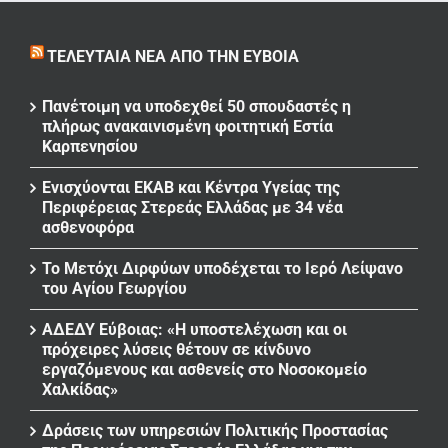
ΤΕΛΕΥΤΑΊΑ ΝΈΑ ΑΠΌ ΤΗΝ ΕΎΒΟΙΑ
Πανέτοιμη να υποδεχθεί 50 σπουδαστές η
πλήρως ανακαινισμένη φοιτητική Εστία
Καρπενησίου
Ενισχύονται ΕΚΑΒ και Κέντρα Υγείας της
Περιφέρειας Στερεάς Ελλάδας με 34 νέα
ασθενοφόρα
Το Μετόχι Διρφύων υποδέχεται το Ιερό Λείψανο
του Αγίου Γεωργίου
ΑΔΕΔΥ Εύβοιας: «Η υποστελέχωση και οι
πρόχειρες λύσεις θέτουν σε κίνδυνο
εργαζόμενους και ασθενείς στο Νοσοκομείο
Χαλκίδας»
Δράσεις των υπηρεσιών Πολιτικής Προστασίας