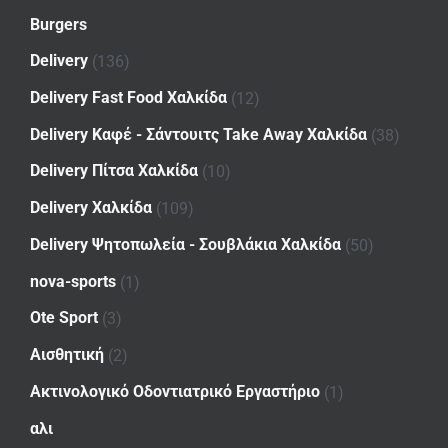
Burgers
Delivery
(136)
Delivery Fast Food Χαλκίδα
(12)
Delivery Καφέ - Σάντουιτς Take Away Χαλκίδα
(38)
Delivery Πίτσα Χαλκίδα
(10)
Delivery Χαλκίδα
(109)
Delivery Ψητοπωλεία - Σουβλάκια Χαλκίδα
(50)
nova-sports
(1)
Ote Sport
(3)
Αισθητική
(2)
Ακτινολογικό Οδοντιατρικό Εργαστήριο
(1)
αλι