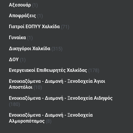
Αξεσουάρ
(1)
Αποφράξεις
(1)
Γιατροί ΕΟΠΥΥ Χαλκίδα
(71)
Γυναίκα
(1)
Δικηγόροι Χαλκίδα
(315)
ΔΟΥ
(1)
Ενεργειακοί Επιθεωρητές Χαλκίδας
(178)
Ενοικιαζόμενα - Διαμονή - Ξενοδοχεία Άγιοι
Αποστόλοι
(10)
Ενοικιαζόμενα - Διαμονή - Ξενοδοχεία Αιδηψός
(180)
Ενοικιαζόμενα - Διαμονή - Ξενοδοχεία
Αλμυροπόταμος
(8)