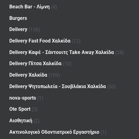
Beach Bar - Λίμνη
(4)
Burgers
Delivery
(136)
Delivery Fast Food Χαλκίδα
(12)
Delivery Καφέ - Σάντουιτς Take Away Χαλκίδα
(38)
Delivery Πίτσα Χαλκίδα
(10)
Delivery Χαλκίδα
(109)
Delivery Ψητοπωλεία - Σουβλάκια Χαλκίδα
(50)
nova-sports
(1)
Ote Sport
(3)
Αισθητική
(2)
Ακτινολογικό Οδοντιατρικό Εργαστήριο
(1)