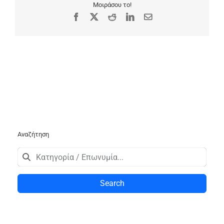
Μοιράσου το!
Facebook
X
Reddit
LinkedIn
Email
Αναζήτηση
Search