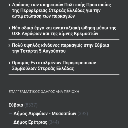
Δράσεις των υπηρεσιών Πολιτικής Προστασίας
της Περιφέρειας Στερεάς Ελλάδας για την
αντιμετώπιση των πυρκαγιών
Νέα οδικά έργα και αναπτυξιακή ώθηση μέσω της
ΟΧΕ Αγράφων και της λίμνης Κρεμαστών
Πολύ υψηλός κίνδυνος πυρκαγιάς στην Εύβοια
την Τετάρτη 5 Αυγούστου
Ορισμός Εντεταλμένων Περιφερειακών
Συμβούλων Στερεάς Ελλάδας
ΕΠΑΓΓΕΛΜΑΤΙΚΌΣ ΟΔΗΓΌΣ ΑΝΆ ΠΕΡΙΟΧΉ
Εύβοια
(8337)
—
Δήμος Διρφύων - Μεσσαπίων
(392)
—
Δήμος Ερέτριας
(344)