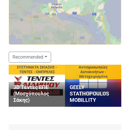
Recommended
ιεία
ΣΥΣΤΉΜΑΤΑ ΣΚΊΑΣΗΣ -
Αντιπροσωπείες
ΤΕΝΤΕΣ - ΟΜΠΡΕΛΕΣ
Αυτοκινήτων -
Μεταχειρισμένα
3D Τέντες ΕΠΕ
GEELY
(Μοσχόπουλος
STATHOPOULOS
Σάκης)
MOBILLITY
Μ