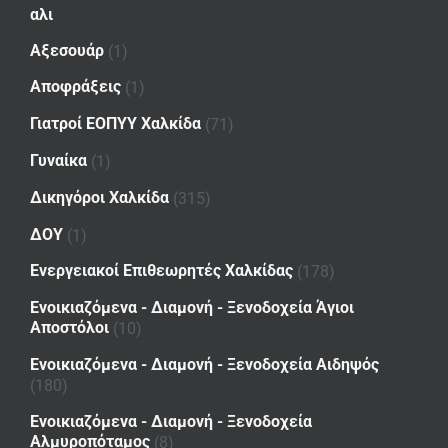
αλι
Αξεσουάρ
(1)
Αποφράξεις
(1)
Γιατροί ΕΟΠΥΥ Χαλκίδα
(71)
Γυναίκα
(1)
Δικηγόροι Χαλκίδα
(315)
ΔΟΥ
(1)
Ενεργειακοί Επιθεωρητές Χαλκίδας
(178)
Ενοικιαζόμενα - Διαμονή - Ξενοδοχεία Άγιοι
Αποστόλοι
(10)
Ενοικιαζόμενα - Διαμονή - Ξενοδοχεία Αιδηψός
(180)
Ενοικιαζόμενα - Διαμονή - Ξενοδοχεία
Αλμυροπόταμος
(8)