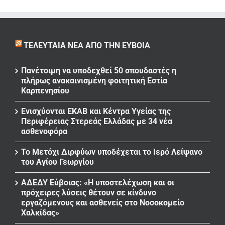
ΤΕΛΕΥΤΑΊΑ ΝΈΑ ΑΠΌ ΤΗΝ ΕΎΒΟΙΑ
Πανέτοιμη να υποδεχθεί 50 σπουδαστές η
πλήρως ανακαινισμένη φοιτητική Εστία
Καρπενησίου
Ενισχύονται ΕΚΑΒ και Κέντρα Υγείας της
Περιφέρειας Στερεάς Ελλάδας με 34 νέα
ασθενοφόρα
Το Μετόχι Διρφύων υποδέχεται το Ιερό Λείψανο
του Αγίου Γεωργίου
ΑΔΕΔΥ Εύβοιας: «Η υποστελέχωση και οι
πρόχειρες λύσεις θέτουν σε κίνδυνο
εργαζόμενους και ασθενείς στο Νοσοκομείο
Χαλκίδας»