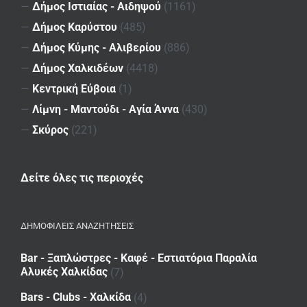
—
Δήμος Ιστιαίας - Αιδηψού
(1161)
—
Δήμος Καρύστου
(485)
—
Δήμος Κύμης - Αλιβερίου
(886)
—
Δήμος Χαλκιδέων
(4418)
—
Κεντρική Εύβοια
(1)
—
Λίμνη - Μαντούδι - Αγία Άννα
(430)
—
Σκύρος
(221)
Δείτε όλες τις περιοχές
ΔΗΜΟΦΙΛΕΙΣ ΑΝΑΖΗΤΗΣΕΙΣ
Bar - Ξαπλώστρες - Καφέ - Εστιατόρια Παραλία
Αλυκές Χαλκίδας
(7)
Bars - Clubs - Χαλκίδα
(4)