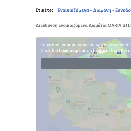
Ετικέτες
Ενοικιαζόμενα - Διαμονή - Ξενοδο
Διεύθυνση Ενοικιαζόμενα Δωμάτια MARIA STUD
To protect your personal data, your connecti
Click the
Load map
button below to load the m