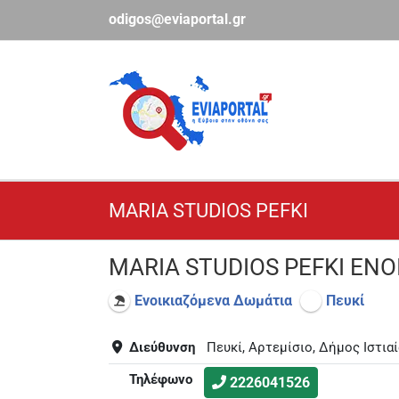
Μετάβαση
odigos@eviaportal.gr
στο
περιεχόμενο
MARIA STUDIOS PEFKI
MARIA STUDIOS PEFKI ΕΝ
Ενοικιαζόμενα Δωμάτια
Πευκί
Διεύθυνση
Πευκί, Αρτεμίσιο, Δήμος Ιστιαί
Τηλέφωνο
2226041526