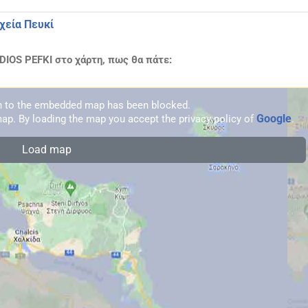
χεία Πευκί
IOS PEFKI στο χάρτη, πως θα πάτε:
on to the embedded map has been blocked.
Google
ap. By loading the map you accept the privacy policy of
.
Load map