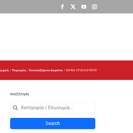
Facebook
X
YouTube
Instagram
Αρχική
Τουρισμός
Ενοικιαζόμενα Δωμάτια
MARIA STUDIOS PEFKI
Αναζήτηση
Search