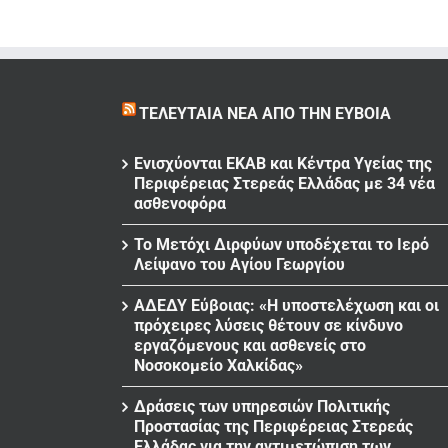
ΤΕΛΕΥΤΑΊΑ ΝΈΑ ΑΠΌ ΤΗΝ ΕΎΒΟΙΑ
Ενισχύονται ΕΚΑΒ και Κέντρα Υγείας της
Περιφέρειας Στερεάς Ελλάδας με 34 νέα
ασθενοφόρα
Το Μετόχι Διρφύων υποδέχεται το Ιερό
Λείψανο του Αγίου Γεωργίου
ΑΔΕΔΥ Εύβοιας: «Η υποστελέχωση και οι
πρόχειρες λύσεις θέτουν σε κίνδυνο
εργαζόμενους και ασθενείς στο
Νοσοκομείο Χαλκίδας»
Δράσεις των υπηρεσιών Πολιτικής
Προστασίας της Περιφέρειας Στερεάς
Ελλάδας για την αντιμετώπιση των