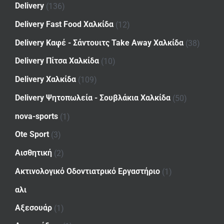
Delivery
(136)
Delivery Fast Food Χαλκίδα
(12)
Delivery Καφέ - Σάντουιτς Take Away Χαλκίδα
(38)
Delivery Πίτσα Χαλκίδα
(10)
Delivery Χαλκίδα
(109)
Delivery Ψητοπωλεία - Σουβλάκια Χαλκίδα
(50)
nova-sports
(1)
Ote Sport
(3)
Αισθητική
(2)
Ακτινολογικό Οδοντιατρικό Εργαστήριο
(1)
αλι
Αξεσουάρ
(1)