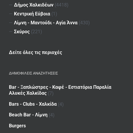
—
Δήμος Χαλκιδέων
(4418)
—
Κεντρική Εύβοια
(1)
—
Λίμνη - Μαντούδι - Αγία Άννα
(430)
—
Σκύρος
(221)
Δείτε όλες τις περιοχές
ΔΗΜΟΦΙΛΕΙΣ ΑΝΑΖΗΤΗΣΕΙΣ
Bar - Ξαπλώστρες - Καφέ - Εστιατόρια Παραλία
Αλυκές Χαλκίδας
(7)
Bars - Clubs - Χαλκίδα
(4)
Beach Bar - Λίμνη
(4)
Burgers