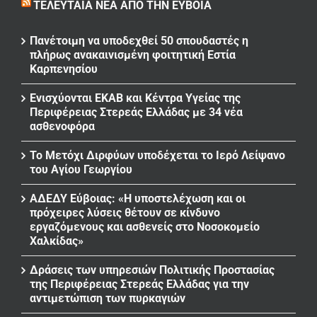
ΤΕΛΕΥΤΑΊΑ ΝΈΑ ΑΠΌ ΤΗΝ ΕΎΒΟΙΑ
Πανέτοιμη να υποδεχθεί 50 σπουδαστές η
πλήρως ανακαινισμένη φοιτητική Εστία
Καρπενησίου
Ενισχύονται ΕΚΑΒ και Κέντρα Υγείας της
Περιφέρειας Στερεάς Ελλάδας με 34 νέα
ασθενοφόρα
Το Μετόχι Διρφύων υποδέχεται το Ιερό Λείψανο
του Αγίου Γεωργίου
ΑΔΕΔΥ Εύβοιας: «Η υποστελέχωση και οι
πρόχειρες λύσεις θέτουν σε κίνδυνο
εργαζόμενους και ασθενείς στο Νοσοκομείο
Χαλκίδας»
Δράσεις των υπηρεσιών Πολιτικής Προστασίας
της Περιφέρειας Στερεάς Ελλάδας για την
αντιμετώπιση των πυρκαγιών