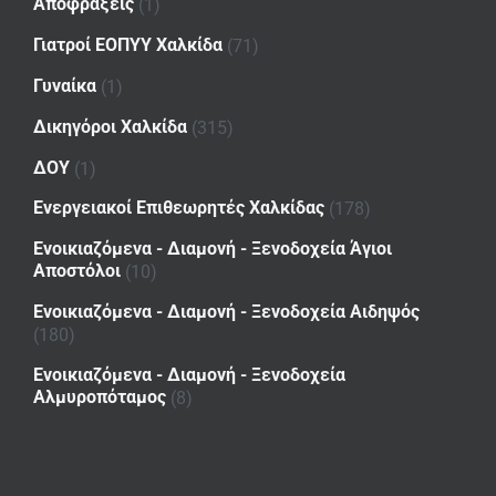
Αποφράξεις
(1)
Γιατροί ΕΟΠΥΥ Χαλκίδα
(71)
Γυναίκα
(1)
Δικηγόροι Χαλκίδα
(315)
ΔΟΥ
(1)
Ενεργειακοί Επιθεωρητές Χαλκίδας
(178)
Ενοικιαζόμενα - Διαμονή - Ξενοδοχεία Άγιοι
Αποστόλοι
(10)
Ενοικιαζόμενα - Διαμονή - Ξενοδοχεία Αιδηψός
(180)
Ενοικιαζόμενα - Διαμονή - Ξενοδοχεία
Αλμυροπόταμος
(8)