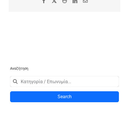
Facebook
X
Reddit
LinkedIn
Email
Αναζήτηση
Search