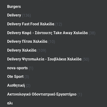
Burgers
Delivery
(136)
Delivery Fast Food Χαλκίδα
(12)
Delivery Καφέ - Σάντουιτς Take Away Χαλκίδα
(38)
Delivery Πίτσα Χαλκίδα
(10)
Delivery Χαλκίδα
(109)
Delivery Ψητοπωλεία - Σουβλάκια Χαλκίδα
(50)
nova-sports
(1)
Ote Sport
(3)
Αισθητική
(2)
Ακτινολογικό Οδοντιατρικό Εργαστήριο
(1)
αλι