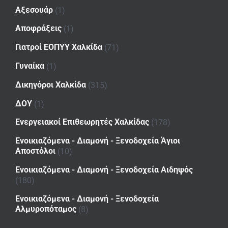
Αξεσουάρ
(1)
Αποφράξεις
(1)
Γιατροί ΕΟΠΥΥ Χαλκίδα
(71)
Γυναίκα
(1)
Δικηγόροι Χαλκίδα
(315)
ΔΟΥ
(1)
Ενεργειακοί Επιθεωρητές Χαλκίδας
(178)
Ενοικιαζόμενα - Διαμονή - Ξενοδοχεία Άγιοι
Αποστόλοι
(10)
Ενοικιαζόμενα - Διαμονή - Ξενοδοχεία Αιδηψός
(180)
Ενοικιαζόμενα - Διαμονή - Ξενοδοχεία
Αλμυροπόταμος
(8)