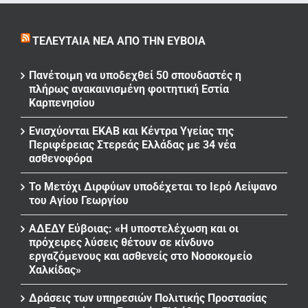
ΤΕΛΕΥΤΑΊΑ ΝΈΑ ΑΠΌ ΤΗΝ ΕΎΒΟΙΑ
Πανέτοιμη να υποδεχθεί 50 σπουδαστές η
πλήρως ανακαινισμένη φοιτητική Εστία
Καρπενησίου
Ενισχύονται ΕΚΑΒ και Κέντρα Υγείας της
Περιφέρειας Στερεάς Ελλάδας με 34 νέα
ασθενοφόρα
Το Μετόχι Διρφύων υποδέχεται το Ιερό Λείψανο
του Αγίου Γεωργίου
ΑΔΕΔΥ Εύβοιας: «Η υποστελέχωση και οι
πρόχειρες λύσεις θέτουν σε κίνδυνο
εργαζόμενους και ασθενείς στο Νοσοκομείο
Χαλκίδας»
Δράσεις των υπηρεσιών Πολιτικής Προστασίας