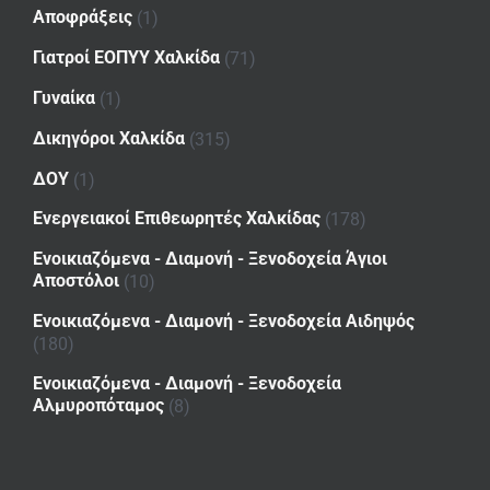
Αποφράξεις
(1)
Γιατροί ΕΟΠΥΥ Χαλκίδα
(71)
Γυναίκα
(1)
Δικηγόροι Χαλκίδα
(315)
ΔΟΥ
(1)
Ενεργειακοί Επιθεωρητές Χαλκίδας
(178)
Ενοικιαζόμενα - Διαμονή - Ξενοδοχεία Άγιοι
Αποστόλοι
(10)
Ενοικιαζόμενα - Διαμονή - Ξενοδοχεία Αιδηψός
(180)
Ενοικιαζόμενα - Διαμονή - Ξενοδοχεία
Αλμυροπόταμος
(8)