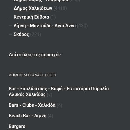
—
Δήμος Χαλκιδέων
(4418)
—
Κεντρική Εύβοια
(1)
—
Λίμνη - Μαντούδι - Αγία Άννα
(430)
—
Σκύρος
(221)
Δείτε όλες τις περιοχές
ΔΗΜΟΦΙΛΕΙΣ ΑΝΑΖΗΤΗΣΕΙΣ
Bar - Ξαπλώστρες - Καφέ - Εστιατόρια Παραλία
Αλυκές Χαλκίδας
(7)
Bars - Clubs - Χαλκίδα
(4)
Beach Bar - Λίμνη
(4)
Burgers