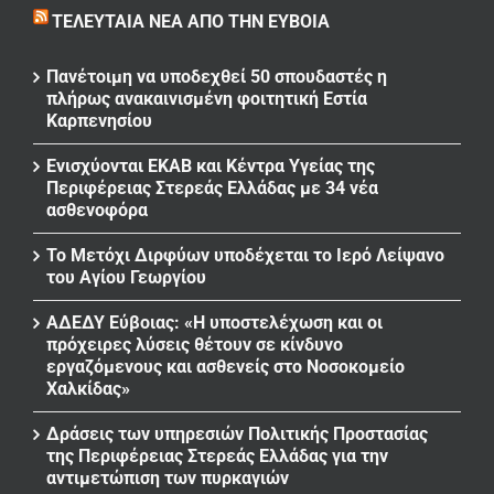
ΤΕΛΕΥΤΑΊΑ ΝΈΑ ΑΠΌ ΤΗΝ ΕΎΒΟΙΑ
Πανέτοιμη να υποδεχθεί 50 σπουδαστές η
πλήρως ανακαινισμένη φοιτητική Εστία
Καρπενησίου
Ενισχύονται ΕΚΑΒ και Κέντρα Υγείας της
Περιφέρειας Στερεάς Ελλάδας με 34 νέα
ασθενοφόρα
Το Μετόχι Διρφύων υποδέχεται το Ιερό Λείψανο
του Αγίου Γεωργίου
ΑΔΕΔΥ Εύβοιας: «Η υποστελέχωση και οι
πρόχειρες λύσεις θέτουν σε κίνδυνο
εργαζόμενους και ασθενείς στο Νοσοκομείο
Χαλκίδας»
Δράσεις των υπηρεσιών Πολιτικής Προστασίας
της Περιφέρειας Στερεάς Ελλάδας για την
αντιμετώπιση των πυρκαγιών