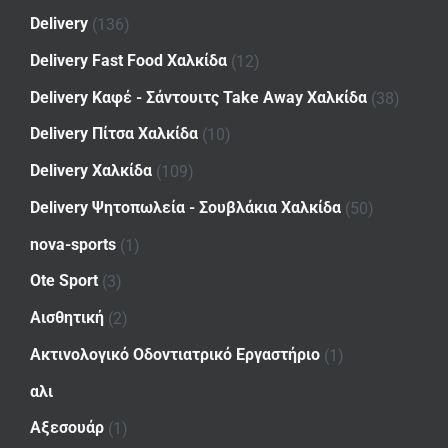
Delivery
(136)
Delivery Fast Food Χαλκίδα
(12)
Delivery Καφέ - Σάντουιτς Take Away Χαλκίδα
(38)
Delivery Πίτσα Χαλκίδα
(10)
Delivery Χαλκίδα
(109)
Delivery Ψητοπωλεία - Σουβλάκια Χαλκίδα
(50)
nova-sports
(1)
Ote Sport
(3)
Αισθητική
(2)
Ακτινολογικό Οδοντιατρικό Εργαστήριο
(1)
αλι
Αξεσουάρ
(1)