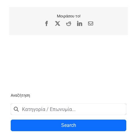
Μοιράσου το!
Facebook
X
Reddit
LinkedIn
Email
Αναζήτηση
Search