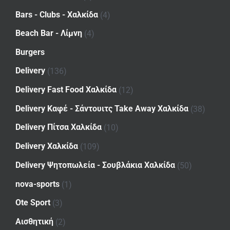
Bars - Clubs - Χαλκίδα
(4)
Beach Bar - Λίμνη
(4)
Burgers
Delivery
(136)
Delivery Fast Food Χαλκίδα
(12)
Delivery Καφέ - Σάντουιτς Take Away Χαλκίδα
(38)
Delivery Πίτσα Χαλκίδα
(10)
Delivery Χαλκίδα
(109)
Delivery Ψητοπωλεία - Σουβλάκια Χαλκίδα
(50)
nova-sports
(1)
Ote Sport
(3)
Αισθητική
(2)