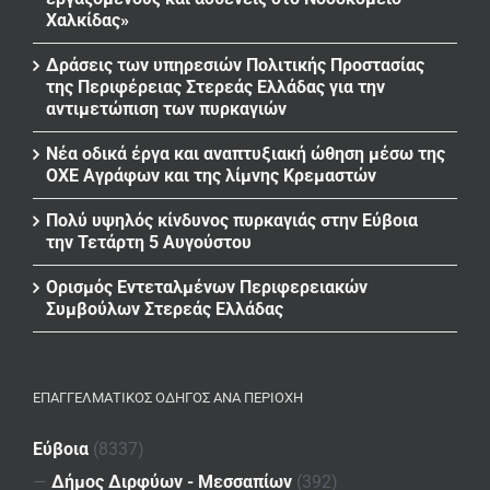
Χαλκίδας»
Δράσεις των υπηρεσιών Πολιτικής Προστασίας
της Περιφέρειας Στερεάς Ελλάδας για την
αντιμετώπιση των πυρκαγιών
Νέα οδικά έργα και αναπτυξιακή ώθηση μέσω της
ΟΧΕ Αγράφων και της λίμνης Κρεμαστών
Πολύ υψηλός κίνδυνος πυρκαγιάς στην Εύβοια
την Τετάρτη 5 Αυγούστου
Ορισμός Εντεταλμένων Περιφερειακών
Συμβούλων Στερεάς Ελλάδας
ΕΠΑΓΓΕΛΜΑΤΙΚΌΣ ΟΔΗΓΌΣ ΑΝΆ ΠΕΡΙΟΧΉ
Εύβοια
(8337)
—
Δήμος Διρφύων - Μεσσαπίων
(392)