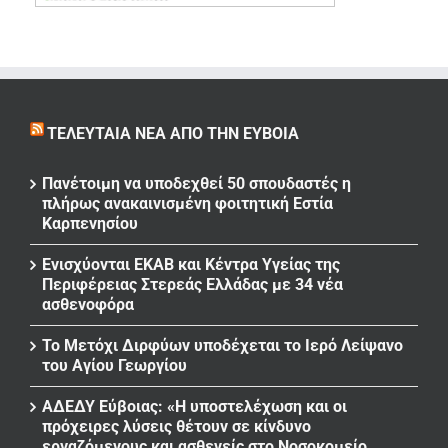
ΤΕΛΕΥΤΑΊΑ ΝΈΑ ΑΠΌ ΤΗΝ ΕΎΒΟΙΑ
Πανέτοιμη να υποδεχθεί 50 σπουδαστές η
πλήρως ανακαινισμένη φοιτητική Εστία
Καρπενησίου
Ενισχύονται ΕΚΑΒ και Κέντρα Υγείας της
Περιφέρειας Στερεάς Ελλάδας με 34 νέα
ασθενοφόρα
Το Μετόχι Διρφύων υποδέχεται το Ιερό Λείψανο
του Αγίου Γεωργίου
ΑΔΕΔΥ Εύβοιας: «Η υποστελέχωση και οι
πρόχειρες λύσεις θέτουν σε κίνδυνο
εργαζόμενους και ασθενείς στο Νοσοκομείο