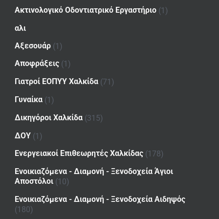
Ακτινολογικό Οδοντιατρικό Εργαστήριο
(1)
αλι
Αξεσουάρ
(1)
Αποφράξεις
(1)
Γιατροί ΕΟΠΥΥ Χαλκίδα
(71)
Γυναίκα
(1)
Δικηγόροι Χαλκίδα
(315)
ΔΟΥ
(1)
Ενεργειακοί Επιθεωρητές Χαλκίδας
(178)
Ενοικιαζόμενα - Διαμονή - Ξενοδοχεία Άγιοι
Αποστόλοι
(10)
Ενοικιαζόμενα - Διαμονή - Ξενοδοχεία Αιδηψός
(180)