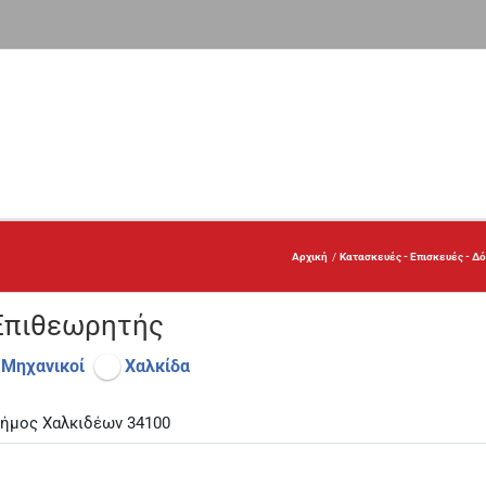
Αρχική
Κατασκευές - Επισκευές - Δ
 Επιθεωρητής
 Μηχανικοί
Χαλκίδα
 Δήμος Χαλκιδέων 34100