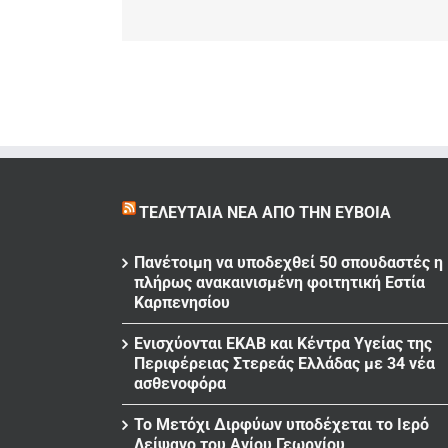
ΤΕΛΕΥΤΑΊΑ ΝΈΑ ΑΠΌ ΤΗΝ ΕΎΒΟΙΑ
Πανέτοιμη να υποδεχθεί 50 σπουδαστές η
πλήρως ανακαινισμένη φοιτητική Εστία
Καρπενησίου
Ενισχύονται ΕΚΑΒ και Κέντρα Υγείας της
Περιφέρειας Στερεάς Ελλάδας με 34 νέα
ασθενοφόρα
Το Μετόχι Διρφύων υποδέχεται το Ιερό
Λείψανο του Αγίου Γεωργίου