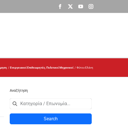
Facebook
X
YouTube
Instagram
όμηση
Ενεργειακοί Επιθεωρητές
Πολιτικοί Μηχανικοί
Φύτου Ελένη
Αναζήτηση
Search