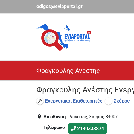
Μετάβαση
odigos@eviaportal.gr
στο
περιεχόμενο
Φραγκούλης Ανέστης
Φραγκούλης Ανέστης Ενερ
Ενεργειακοί Επιθεωρητές
Σκύρος
Διεύθυνση
Λάλαρες, Σκύρος 34007
Τηλέφωνο
2130333874