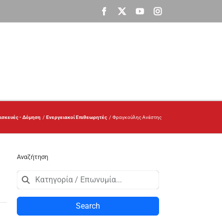
Facebook
X
YouTube
Instagram
ισκευές - Δόμηση
Ενεργειακοί Επιθεωρητές
Φραγκούλης Ανέστης
Αναζήτηση
Search