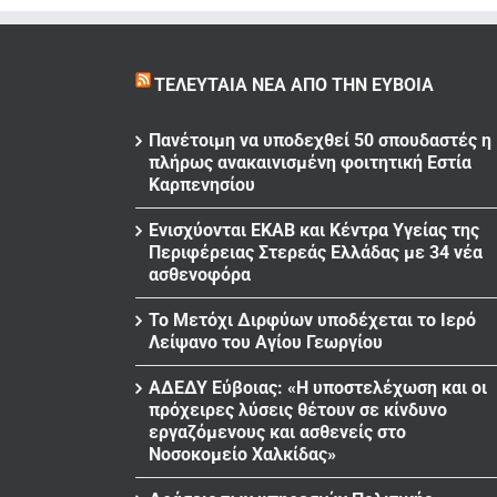
ΤΕΛΕΥΤΑΊΑ ΝΈΑ ΑΠΌ ΤΗΝ ΕΎΒΟΙΑ
Πανέτοιμη να υποδεχθεί 50 σπουδαστές η
πλήρως ανακαινισμένη φοιτητική Εστία
Καρπενησίου
Ενισχύονται ΕΚΑΒ και Κέντρα Υγείας της
Περιφέρειας Στερεάς Ελλάδας με 34 νέα
ασθενοφόρα
Το Μετόχι Διρφύων υποδέχεται το Ιερό
Λείψανο του Αγίου Γεωργίου
ΑΔΕΔΥ Εύβοιας: «Η υποστελέχωση και οι
πρόχειρες λύσεις θέτουν σε κίνδυνο
εργαζόμενους και ασθενείς στο
Νοσοκομείο Χαλκίδας»