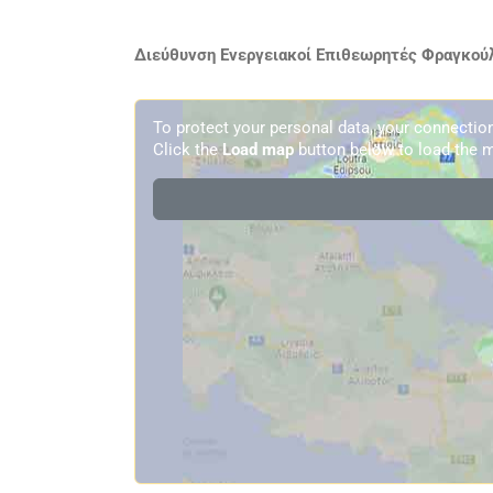
Διεύθυνση Ενεργειακοί Επιθεωρητές Φραγκούλ
To protect your personal data, your connecti
Click the
Load map
button below to load the m