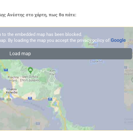
ης Ανέστης στο χάρτη, πως θα πάτε:
on to the embedded map has been blocked.
Google
ap. By loading the map you accept the privacy policy of
.
Load map