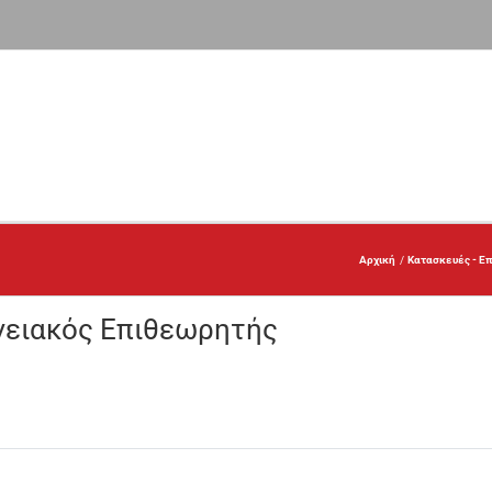
Αρχική
Κατασκευές - Επ
γειακός Επιθεωρητής