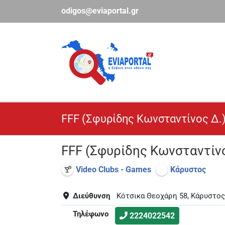
Μετάβαση
odigos@eviaportal.gr
στο
περιεχόμενο
FFF (Σφυρίδης Κωνσταντίνος Δ.
FFF (Σφυρίδης Κωνσταντίνο
Video Clubs - Games
Κάρυστος
Διεύθυνση
Κότσικα Θεοχάρη 58, Κάρυστος
Τηλέφωνο
2224022542