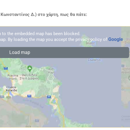
 Κωνσταντίνος Δ.) στο χάρτη, πως θα πάτε:
on to the embedded map has been blocked.
Google
ap. By loading the map you accept the privacy policy of
.
Load map