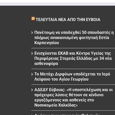
ΤΕΛΕΥΤΑΊΑ ΝΈΑ ΑΠΌ ΤΗΝ ΕΎΒΟΙΑ
Πανέτοιμη να υποδεχθεί 50 σπουδαστές η
πλήρως ανακαινισμένη φοιτητική Εστία
Καρπενησίου
Ενισχύονται ΕΚΑΒ και Κέντρα Υγείας της
Περιφέρειας Στερεάς Ελλάδας με 34 νέα
ασθενοφόρα
Το Μετόχι Διρφύων υποδέχεται το Ιερό
Λείψανο του Αγίου Γεωργίου
ΑΔΕΔΥ Εύβοιας: «Η υποστελέχωση και οι
πρόχειρες λύσεις θέτουν σε κίνδυνο
εργαζόμενους και ασθενείς στο
Νοσοκομείο Χαλκίδας»