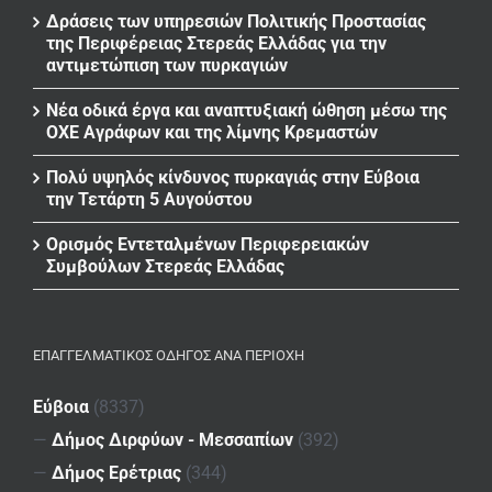
Δράσεις των υπηρεσιών Πολιτικής Προστασίας
της Περιφέρειας Στερεάς Ελλάδας για την
αντιμετώπιση των πυρκαγιών
Νέα οδικά έργα και αναπτυξιακή ώθηση μέσω της
ΟΧΕ Αγράφων και της λίμνης Κρεμαστών
Πολύ υψηλός κίνδυνος πυρκαγιάς στην Εύβοια
την Τετάρτη 5 Αυγούστου
Ορισμός Εντεταλμένων Περιφερειακών
Συμβούλων Στερεάς Ελλάδας
ΕΠΑΓΓΕΛΜΑΤΙΚΌΣ ΟΔΗΓΌΣ ΑΝΆ ΠΕΡΙΟΧΉ
Εύβοια
(8337)
—
Δήμος Διρφύων - Μεσσαπίων
(392)
—
Δήμος Ερέτριας
(344)