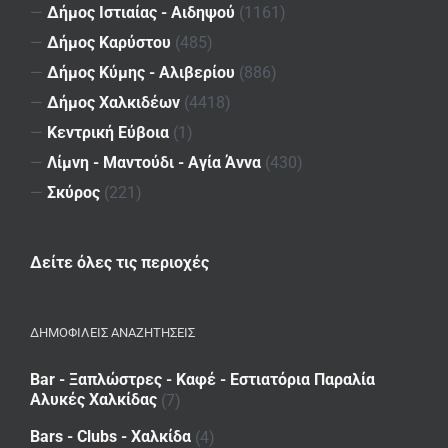
—
Δήμος Ιστιαίας - Αιδηψού
(1161)
—
Δήμος Καρύστου
(485)
—
Δήμος Κύμης - Αλιβερίου
(886)
—
Δήμος Χαλκιδέων
(4418)
—
Κεντρική Εύβοια
(1)
—
Λίμνη - Μαντούδι - Αγία Άννα
(430)
—
Σκύρος
(221)
Δείτε όλες τις περιοχές
ΔΗΜΟΦΙΛΕΙΣ ΑΝΑΖΗΤΗΣΕΙΣ
Bar - Ξαπλώστρες - Καφέ - Εστιατόρια Παραλία
Αλυκές Χαλκίδας
(7)
Bars - Clubs - Χαλκίδα
(4)