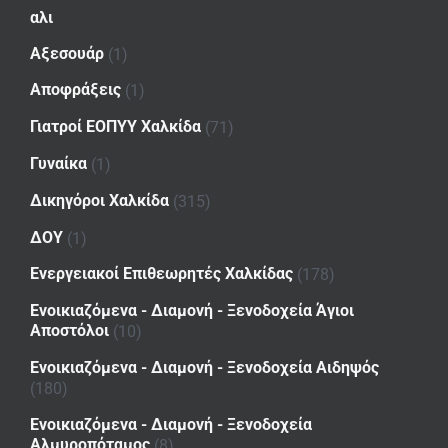
αλι
Αξεσουάρ
(1)
Αποφράξεις
(1)
Γιατροί ΕΟΠΥΥ Χαλκίδα
(71)
Γυναίκα
(1)
Δικηγόροι Χαλκίδα
(315)
ΔΟΥ
(1)
Ενεργειακοί Επιθεωρητές Χαλκίδας
(178)
Ενοικιαζόμενα - Διαμονή - Ξενοδοχεία Άγιοι
Αποστόλοι
(10)
Ενοικιαζόμενα - Διαμονή - Ξενοδοχεία Αιδηψός
(180)
Ενοικιαζόμενα - Διαμονή - Ξενοδοχεία
Αλμυροπόταμος
(8)