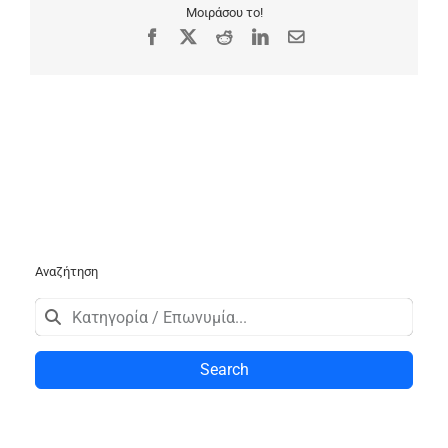
Μοιράσου το!
Facebook
X
Reddit
LinkedIn
Email
Αναζήτηση
Search