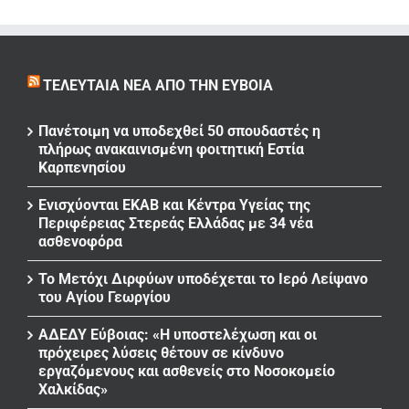
ΤΕΛΕΥΤΑΊΑ ΝΈΑ ΑΠΌ ΤΗΝ ΕΎΒΟΙΑ
Πανέτοιμη να υποδεχθεί 50 σπουδαστές η
πλήρως ανακαινισμένη φοιτητική Εστία
Καρπενησίου
Ενισχύονται ΕΚΑΒ και Κέντρα Υγείας της
Περιφέρειας Στερεάς Ελλάδας με 34 νέα
ασθενοφόρα
Το Μετόχι Διρφύων υποδέχεται το Ιερό Λείψανο
του Αγίου Γεωργίου
ΑΔΕΔΥ Εύβοιας: «Η υποστελέχωση και οι
πρόχειρες λύσεις θέτουν σε κίνδυνο
εργαζόμενους και ασθενείς στο Νοσοκομείο
Χαλκίδας»