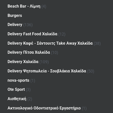
Beach Bar - Λίμνη
(4)
Burgers
Delivery
(136)
Delivery Fast Food Χαλκίδα
(12)
Delivery Καφέ - Σάντουιτς Take Away Χαλκίδα
(38)
Delivery Πίτσα Χαλκίδα
(10)
Delivery Χαλκίδα
(109)
Delivery Ψητοπωλεία - Σουβλάκια Χαλκίδα
(50)
nova-sports
(1)
Ote Sport
(3)
Αισθητική
(2)
Ακτινολογικό Οδοντιατρικό Εργαστήριο
(1)