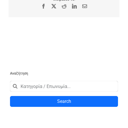
Facebook
X
Reddit
LinkedIn
Email
Αναζήτηση
Search