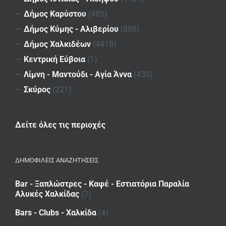
—
Δήμος Καρύστου
(485)
—
Δήμος Κύμης - Αλιβερίου
(886)
—
Δήμος Χαλκιδέων
(4418)
—
Κεντρική Εύβοια
(1)
—
Λίμνη - Μαντούδι - Αγία Άννα
(430)
—
Σκύρος
(221)
Δείτε όλες τις περιοχές
ΔΗΜΟΦΙΛΕΙΣ ΑΝΑΖΗΤΗΣΕΙΣ
Bar - Ξαπλώστρες - Καφέ - Εστιατόρια Παραλία
Αλυκές Χαλκίδας
(7)
Bars - Clubs - Χαλκίδα
(4)