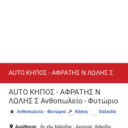
AUTO ΚΗΠΟΣ - ΑΦΡΑΤΗΣ Ν ΛΩΛΗΣ Σ
AUTO ΚΗΠΟΣ - ΑΦΡΑΤΗΣ Ν
ΛΩΛΗΣ Σ Ανθοπωλείο - Φυτώριο
Ανθοπωλεία - Φυτώρια
Κήπος
Χαλκίδα
Διεύθυνση
3ο χλμ Χαλκίδας - Δροσιάς, Χαλκίδα,