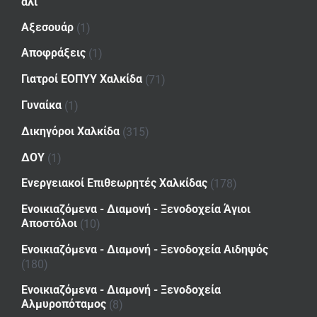
αλι
Αξεσουάρ
(1)
Αποφράξεις
(1)
Γιατροί ΕΟΠΥΥ Χαλκίδα
(71)
Γυναίκα
(1)
Δικηγόροι Χαλκίδα
(315)
ΔΟΥ
(1)
Ενεργειακοί Επιθεωρητές Χαλκίδας
(178)
Ενοικιαζόμενα - Διαμονή - Ξενοδοχεία Άγιοι
Αποστόλοι
(10)
Ενοικιαζόμενα - Διαμονή - Ξενοδοχεία Αιδηψός
(180)
Ενοικιαζόμενα - Διαμονή - Ξενοδοχεία
Αλμυροπόταμος
(8)