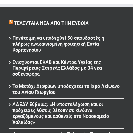
ΤΕΛΕΥΤΑΊΑ ΝΈΑ ΑΠΌ ΤΗΝ ΕΎΒΟΙΑ
Πανέτοιμη να υποδεχθεί 50 σπουδαστές η
πλήρως ανακαινισμένη φοιτητική Εστία
Καρπενησίου
Ενισχύονται ΕΚΑΒ και Κέντρα Υγείας της
Περιφέρειας Στερεάς Ελλάδας με 34 νέα
ασθενοφόρα
Το Μετόχι Διρφύων υποδέχεται το Ιερό Λείψανο
του Αγίου Γεωργίου
ΑΔΕΔΥ Εύβοιας: «Η υποστελέχωση και οι
πρόχειρες λύσεις θέτουν σε κίνδυνο
εργαζόμενους και ασθενείς στο Νοσοκομείο
Χαλκίδας»