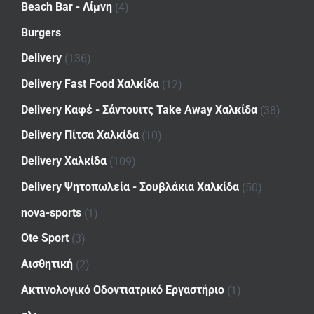
Beach Bar - Λίμνη
(4)
Burgers
Delivery
(136)
Delivery Fast Food Χαλκίδα
(12)
Delivery Καφέ - Σάντουιτς Take Away Χαλκίδα
(38)
Delivery Πίτσα Χαλκίδα
(10)
Delivery Χαλκίδα
(109)
Delivery Ψητοπωλεία - Σουβλάκια Χαλκίδα
(50)
nova-sports
(1)
Ote Sport
(3)
Αισθητική
(2)
Ακτινολογικό Οδοντιατρικό Εργαστήριο
(1)