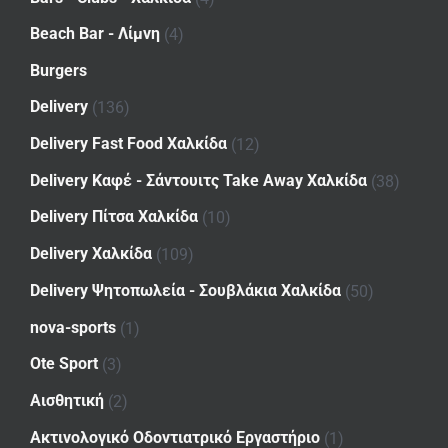
Beach Bar - Λίμνη
(4)
Burgers
Delivery
(136)
Delivery Fast Food Χαλκίδα
(12)
Delivery Καφέ - Σάντουιτς Take Away Χαλκίδα
(38)
Delivery Πίτσα Χαλκίδα
(10)
Delivery Χαλκίδα
(109)
Delivery Ψητοπωλεία - Σουβλάκια Χαλκίδα
(50)
nova-sports
(1)
Ote Sport
(3)
Αισθητική
(2)
Ακτινολογικό Οδοντιατρικό Εργαστήριο
(1)