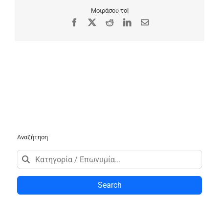
Μοιράσου το!
Facebook
X
Reddit
LinkedIn
Email
Αναζήτηση
Search