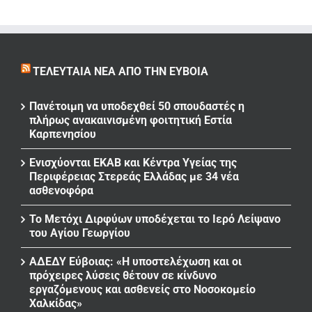
ΤΕΛΕΥΤΑΊΑ ΝΈΑ ΑΠΌ ΤΗΝ ΕΎΒΟΙΑ
Πανέτοιμη να υποδεχθεί 50 σπουδαστές η
πλήρως ανακαινισμένη φοιτητική Εστία
Καρπενησίου
Ενισχύονται ΕΚΑΒ και Κέντρα Υγείας της
Περιφέρειας Στερεάς Ελλάδας με 34 νέα
ασθενοφόρα
Το Μετόχι Διρφύων υποδέχεται το Ιερό Λείψανο
του Αγίου Γεωργίου
ΑΔΕΔΥ Εύβοιας: «Η υποστελέχωση και οι
πρόχειρες λύσεις θέτουν σε κίνδυνο
εργαζόμενους και ασθενείς στο Νοσοκομείο
Χαλκίδας»