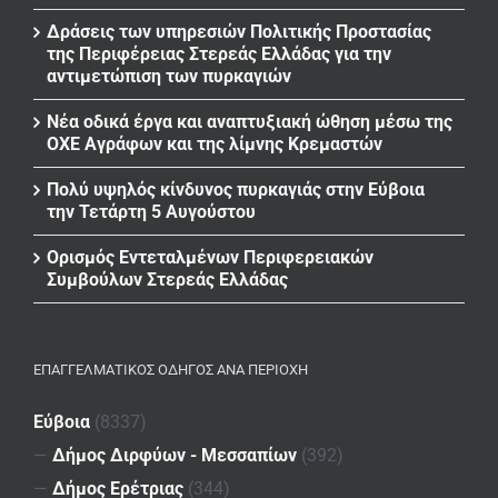
Δράσεις των υπηρεσιών Πολιτικής Προστασίας
της Περιφέρειας Στερεάς Ελλάδας για την
αντιμετώπιση των πυρκαγιών
Νέα οδικά έργα και αναπτυξιακή ώθηση μέσω της
ΟΧΕ Αγράφων και της λίμνης Κρεμαστών
Πολύ υψηλός κίνδυνος πυρκαγιάς στην Εύβοια
την Τετάρτη 5 Αυγούστου
Ορισμός Εντεταλμένων Περιφερειακών
Συμβούλων Στερεάς Ελλάδας
ΕΠΑΓΓΕΛΜΑΤΙΚΌΣ ΟΔΗΓΌΣ ΑΝΆ ΠΕΡΙΟΧΉ
Εύβοια
(8337)
—
Δήμος Διρφύων - Μεσσαπίων
(392)
—
Δήμος Ερέτριας
(344)