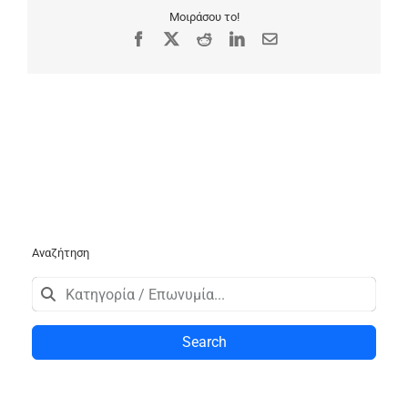
Μοιράσου το!
Facebook
X
Reddit
LinkedIn
Email
Αναζήτηση
Search