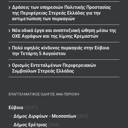
Δράσεις των υπηρεσιών Πολιτικής Προστασίας
της Περιφέρειας Στερεάς Ελλάδας για την
αντιμετώπιση των πυρκαγιών
Νέα οδικά έργα και αναπτυξιακή ώθηση μέσω της
ΟΧΕ Αγράφων και της λίμνης Κρεμαστών
Πολύ υψηλός κίνδυνος πυρκαγιάς στην Εύβοια
την Τετάρτη 5 Αυγούστου
Ορισμός Εντεταλμένων Περιφερειακών
Συμβούλων Στερεάς Ελλάδας
ΕΠΑΓΓΕΛΜΑΤΙΚΌΣ ΟΔΗΓΌΣ ΑΝΆ ΠΕΡΙΟΧΉ
Εύβοια
(8337)
—
Δήμος Διρφύων - Μεσσαπίων
(392)
—
Δήμος Ερέτριας
(344)