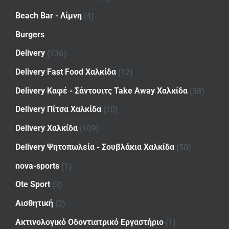
Beach Bar - Λίμνη
(4)
Burgers
Delivery
(136)
Delivery Fast Food Χαλκίδα
(12)
Delivery Καφέ - Σάντουιτς Take Away Χαλκίδα
(38)
Delivery Πίτσα Χαλκίδα
(10)
Delivery Χαλκίδα
(109)
Delivery Ψητοπωλεία - Σουβλάκια Χαλκίδα
(50)
nova-sports
(1)
Ote Sport
(3)
Αισθητική
(2)
Ακτινολογικό Οδοντιατρικό Εργαστήριο
(1)