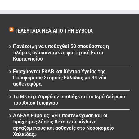
ΤΕΛΕΥΤΑΊΑ ΝΈΑ ΑΠΌ ΤΗΝ ΕΎΒΟΙΑ
Πανέτοιμη να υποδεχθεί 50 σπουδαστές η
πλήρως ανακαινισμένη φοιτητική Εστία
Καρπενησίου
Ενισχύονται ΕΚΑΒ και Κέντρα Υγείας της
Περιφέρειας Στερεάς Ελλάδας με 34 νέα
ασθενοφόρα
Το Μετόχι Διρφύων υποδέχεται το Ιερό Λείψανο
του Αγίου Γεωργίου
ΑΔΕΔΥ Εύβοιας: «Η υποστελέχωση και οι
πρόχειρες λύσεις θέτουν σε κίνδυνο
εργαζόμενους και ασθενείς στο Νοσοκομείο
Χαλκίδας»