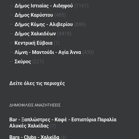
—
Δήμος Ιστιαίας - Αιδηψού
(1161)
—
Δήμος Καρύστου
(485)
—
Δήμος Κύμης - Αλιβερίου
(886)
—
Δήμος Χαλκιδέων
(4418)
—
Κεντρική Εύβοια
(1)
—
Λίμνη - Μαντούδι - Αγία Άννα
(430)
—
Σκύρος
(221)
Δείτε όλες τις περιοχές
ΔΗΜΟΦΙΛΕΙΣ ΑΝΑΖΗΤΗΣΕΙΣ
Bar - Ξαπλώστρες - Καφέ - Εστιατόρια Παραλία
Αλυκές Χαλκίδας
(7)
Bars - Clubs - Χαλκίδα
(4)