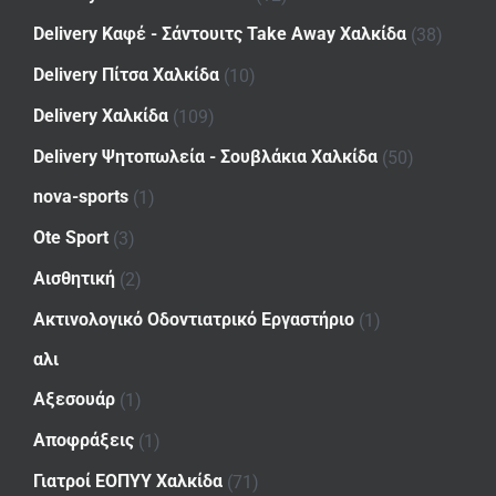
Delivery Καφέ - Σάντουιτς Take Away Χαλκίδα
(38)
Delivery Πίτσα Χαλκίδα
(10)
Delivery Χαλκίδα
(109)
Delivery Ψητοπωλεία - Σουβλάκια Χαλκίδα
(50)
nova-sports
(1)
Ote Sport
(3)
Αισθητική
(2)
Ακτινολογικό Οδοντιατρικό Εργαστήριο
(1)
αλι
Αξεσουάρ
(1)
Αποφράξεις
(1)
Γιατροί ΕΟΠΥΥ Χαλκίδα
(71)