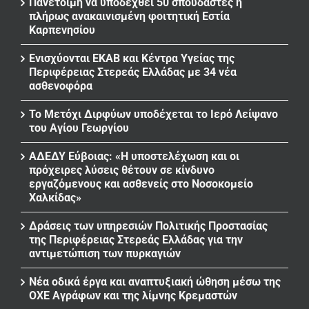
Πανέτοιμη να υποδεχθεί 50 σπουδαστές η
πλήρως ανακαινισμένη φοιτητική Εστία
Καρπενησίου
Ενισχύονται ΕΚΑΒ και Κέντρα Υγείας της
Περιφέρειας Στερεάς Ελλάδας με 34 νέα
ασθενοφόρα
Το Μετόχι Διρφύων υποδέχεται το Ιερό Λείψανο
του Αγίου Γεωργίου
ΑΔΕΔΥ Εύβοιας: «Η υποστελέχωση και οι
πρόχειρες λύσεις θέτουν σε κίνδυνο
εργαζόμενους και ασθενείς στο Νοσοκομείο
Χαλκίδας»
Δράσεις των υπηρεσιών Πολιτικής Προστασίας
της Περιφέρειας Στερεάς Ελλάδας για την
αντιμετώπιση των πυρκαγιών
Νέα οδικά έργα και αναπτυξιακή ώθηση μέσω της
ΟΧΕ Αγράφων και της λίμνης Κρεμαστών