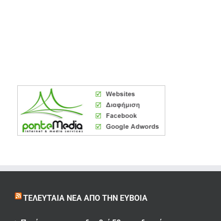
ΤΕΛΕΥΤΑΊΑ ΝΈΑ ΑΠΌ ΤΗΝ ΕΎΒΟΙΑ