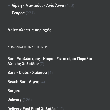
—
Λίμνη - Μαντούδι - Αγία Άννα
(430)
—
Σκύρος
(221)
Δείτε όλες τις περιοχές
ΔΗΜΟΦΙΛΕΙΣ ΑΝΑΖΗΤΗΣΕΙΣ
Bar - Ξαπλώστρες - Καφέ - Εστιατόρια Παραλία
Αλυκές Χαλκίδας
(7)
Bars - Clubs - Χαλκίδα
(4)
Beach Bar - Λίμνη
(4)
Burgers
Delivery
(136)
Delivery Fast Food Χαλκίδα
(12)