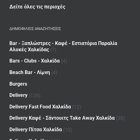
Δείτε όλες τις περιοχές
ΔΗΜΟΦΙΛΕΙΣ ΑΝΑΖΗΤΗΣΕΙΣ
Bar - Ξαπλώστρες - Καφέ - Εστιατόρια Παραλία
Αλυκές Χαλκίδας
(7)
Bars - Clubs - Χαλκίδα
(4)
Beach Bar - Λίμνη
(4)
Burgers
Delivery
(136)
Delivery Fast Food Χαλκίδα
(12)
Delivery Καφέ - Σάντουιτς Take Away Χαλκίδα
(38)
Delivery Πίτσα Χαλκίδα
(10)