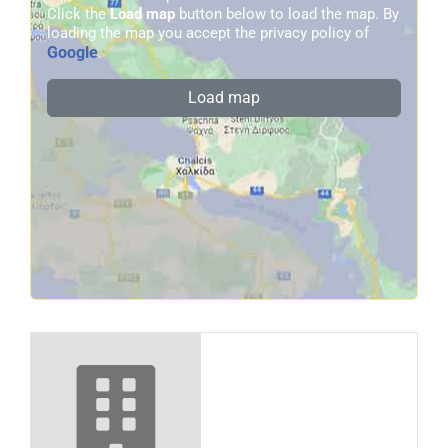
Click the
Load map
button below to load the map. By
loading the map you accept the privacy policy of
Google
.
Load map