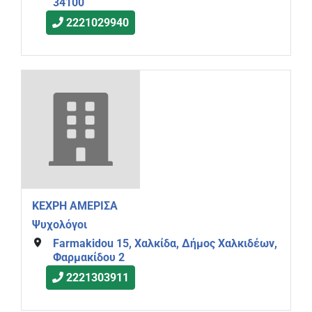
34100
2221029940
ΚΕΧΡΗ ΑΜΕΡΙΣΑ
Ψυχολόγοι
Farmakidou 15, Χαλκίδα, Δήμος Χαλκιδέων,
Φαρμακίδου 2
2221303911