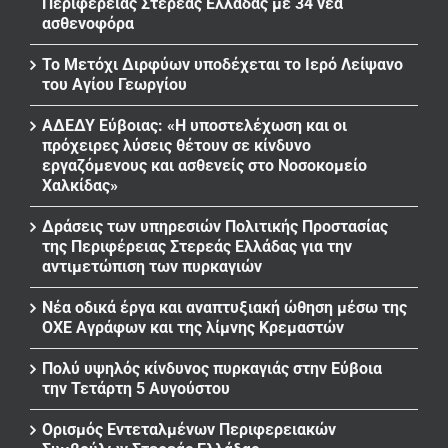
Περιφέρειας Στερεάς Ελλάδας με 34 νέα
ασθενοφόρα
Το Μετόχι Διρφύων υποδέχεται το Ιερό Λείψανο
του Αγίου Γεωργίου
ΑΔΕΔΥ Εύβοιας: «Η υποστελέχωση και οι
πρόχειρες λύσεις θέτουν σε κίνδυνο
εργαζόμενους και ασθενείς στο Νοσοκομείο
Χαλκίδας»
Δράσεις των υπηρεσιών Πολιτικής Προστασίας
της Περιφέρειας Στερεάς Ελλάδας για την
αντιμετώπιση των πυρκαγιών
Νέα οδικά έργα και αναπτυξιακή ώθηση μέσω της
ΟΧΕ Αγράφων και της λίμνης Κρεμαστών
Πολύ υψηλός κίνδυνος πυρκαγιάς στην Εύβοια
την Τετάρτη 5 Αυγούστου
Ορισμός Εντεταλμένων Περιφερειακών