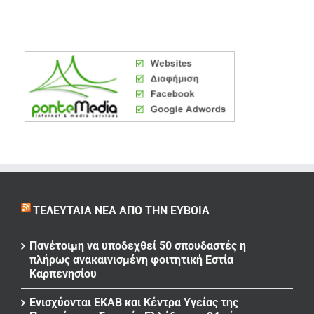
ΤΕΛΕΥΤΑΊΑ ΝΈΑ ΑΠΌ ΤΗΝ ΕΎΒΟΙΑ
Πανέτοιμη να υποδεχθεί 50 σπουδαστές η
πλήρως ανακαινισμένη φοιτητική Εστία
Καρπενησίου
Ενισχύονται ΕΚΑΒ και Κέντρα Υγείας της